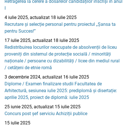
Retragerea la cerere a dosarelor candidaților înscriși în anul
I
4 iulie 2025, actualizat 18 iulie 2025
Recrutare și selecție personal pentru proiectul „Șansa ta
pentru Succes!”
17 iulie 2025, actualizat 18 iulie 2025
Redistribuirea locurilor neocupate de absolvenții de liceu
proveniți din sistemul de protecție socială / minorități
naționale / persoane cu dizabilități / licee din mediul rural
/ cetățeni de etnie romă
3 decembrie 2024, actualizat 16 iulie 2025
Diplome / Examen finalizare studii Facultatea de
Arhitectură, sesiunea iulie 2025: prediplomă și disertație:
aprilie 2025, proiect de diplomă: iulie 2025
25 iunie 2025, actualizat 15 iulie 2025
Concurs post șef serviciu Achiziții publice
15 iulie 2025