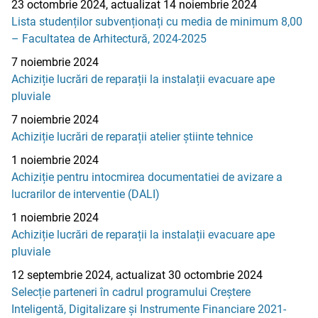
23 octombrie 2024, actualizat 14 noiembrie 2024
Lista studenților subvenționați cu media de minimum 8,00
– Facultatea de Arhitectură, 2024-2025
7 noiembrie 2024
Achiziție lucrări de reparații la instalații evacuare ape
pluviale
7 noiembrie 2024
Achiziție lucrări de reparații atelier știinte tehnice
1 noiembrie 2024
Achiziție pentru intocmirea documentatiei de avizare a
lucrarilor de interventie (DALI)
1 noiembrie 2024
Achiziție lucrări de reparații la instalații evacuare ape
pluviale
12 septembrie 2024, actualizat 30 octombrie 2024
Selecție parteneri în cadrul programului Creștere
Inteligentă, Digitalizare și Instrumente Financiare 2021-