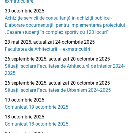
exmatriculare
30 octombrie 2025
Achiziție servicii de consultanță în achiziții publice -
Elaborare documentații pentru implementarea proiectului
„Cazare studenți în complex sportiv cu 120 locuri”
23 mai 2025, actualizat 24 octombrie 2025
Facultatea de Arhitectură – exmatriculări
26 septembrie 2025, actualizat 20 octombrie 2025
Situații școlare Facultatea de Arhitectură de Interior 2024-
2025
26 septembrie 2025, actualizat 20 octombrie 2025
Situații școlare Facultatea de Urbanism 2024-2025
19 octombrie 2025
Comunicat 19 octombrie 2025
18 octombrie 2025
Comunicat 18 octombrie 2025