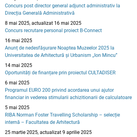
Concurs post director general adjunct administrativ la
Direcția Generală Administrativă
8 mai 2025, actualizat 16 mai 2025
Concurs recrutare personal proiect B-Connect
16 mai 2025
Anunț de nedesfășurare Noaptea Muzeelor 2025 la
Universitatea de Arhitectură și Urbanism „Ion Mincu”
14 mai 2025
Oportunități de finanțare prin proiectul CULTADISER
6 mai 2025
Programul EURO 200 privind acordarea unui ajutor
financiar in vederea stimularii achizitionarii de calculatoare
5 mai 2025
RIBA Norman Foster Travelling Scholarship – selecție
internă – Facultatea de Arhitectură
25 martie 2025, actualizat 9 aprilie 2025