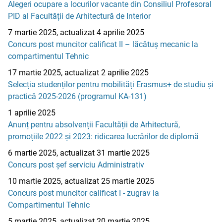
Alegeri ocupare a locurilor vacante din Consiliul Profesoral
PID al Facultății de Arhitectură de Interior
7 martie 2025, actualizat 4 aprilie 2025
Concurs post muncitor calificat II – lăcătuș mecanic la
compartimentul Tehnic
17 martie 2025, actualizat 2 aprilie 2025
Selecția studenților pentru mobilități Erasmus+ de studiu și
practică 2025-2026 (programul KA-131)
1 aprilie 2025
Anunț pentru absolvenții Facultății de Arhitectură,
promoțiile 2022 și 2023: ridicarea lucrărilor de diplomă
6 martie 2025, actualizat 31 martie 2025
Concurs post șef serviciu Administrativ
10 martie 2025, actualizat 25 martie 2025
Concurs post muncitor calificat I - zugrav la
Compartimentul Tehnic
5 martie 2025, actualizat 20 martie 2025