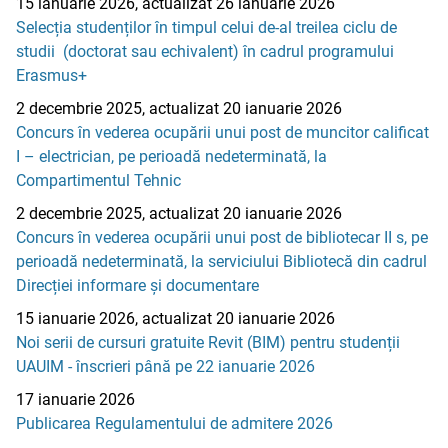
15 ianuarie 2026, actualizat 26 ianuarie 2026
Selecția studenților în timpul celui de-al treilea ciclu de
studii (doctorat sau echivalent) în cadrul programului
Erasmus+
2 decembrie 2025, actualizat 20 ianuarie 2026
Concurs în vederea ocupării unui post de muncitor calificat
I – electrician, pe perioadă nedeterminată, la
Compartimentul Tehnic
2 decembrie 2025, actualizat 20 ianuarie 2026
Concurs în vederea ocupării unui post de bibliotecar II s, pe
perioadă nedeterminată, la serviciului Bibliotecă din cadrul
Direcției informare și documentare
15 ianuarie 2026, actualizat 20 ianuarie 2026
Noi serii de cursuri gratuite Revit (BIM) pentru studenții
UAUIM - înscrieri până pe 22 ianuarie 2026
17 ianuarie 2026
Publicarea Regulamentului de admitere 2026