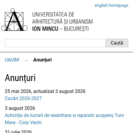
english homepage
UAUIM
→
Anunțuri
Anunțuri
25 mai 2026, actualizat 3 august 2026
Cazări 2026-2027
3 august 2026
Achiziție de lucrari de reabilitare si reparatii acoperiș Turn
Mare - Corp Vechi
31 iulie 2026