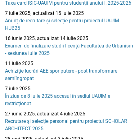
Taxa card ISIC-UAUIM pentru studenții anului I, 2025-2026
7 iulie 2025, actualizat 15 iulie 2025
Anunț de recrutare și selecție pentru proiectul UAUIM
HUB25
16 iunie 2025, actualizat 14 iulie 2025
Examen de finalizare studii licență Facultatea de Urbanism
- sesiunea iulie 2025
11 iulie 2025
Achiziție lucrări AEE spor putere - post transformare
semiîngropat
7 iulie 2025
În ziua de 8 iulie 2025 accesul în sediul UAUIM e
restricționat
27 iunie 2025, actualizat 4 iulie 2025
Recrutare și selecție personal pentru proiectul SCHOLAR
ARCHITECT 2025
28 mai 2025, actualizat 3 iulie 2025