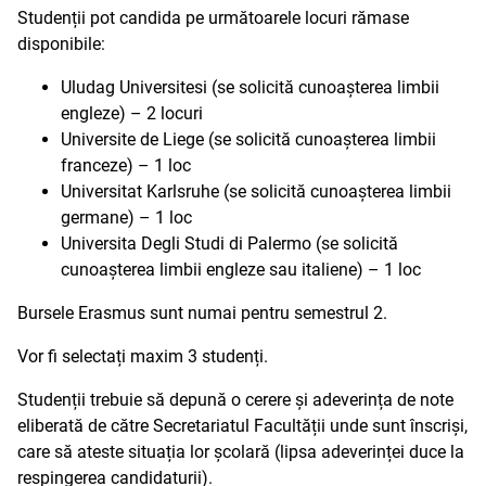
Studenții pot candida pe următoarele locuri rămase
disponibile:
Uludag Universitesi (se solicită cunoașterea limbii
engleze) – 2 locuri
Universite de Liege (se solicită cunoașterea limbii
franceze) – 1 loc
Universitat Karlsruhe (se solicită cunoașterea limbii
germane) – 1 loc
Universita Degli Studi di Palermo (se solicită
cunoașterea limbii engleze sau italiene) – 1 loc
Bursele Erasmus sunt numai pentru semestrul 2.
Vor fi selectați maxim 3 studenți.
Studenții trebuie să depună o cerere și adeverința de note
eliberată de către Secretariatul Facultății unde sunt înscriși,
care să ateste situația lor școlară (lipsa adeverinței duce la
respingerea candidaturii).