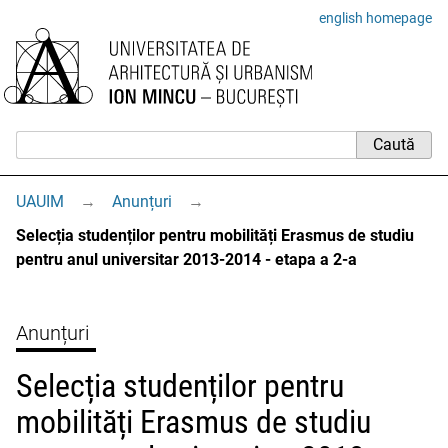
english homepage
UAUIM
→
Anunțuri
→
Selecția studenților pentru mobilități Erasmus de studiu
pentru anul universitar 2013-2014 - etapa a 2-a
Anunțuri
Selecția studenților pentru
mobilități Erasmus de studiu