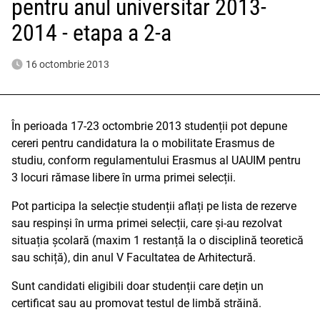
pentru anul universitar 2013-
2014 - etapa a 2-a
16 octombrie 2013
În perioada 17-23 octombrie 2013 studenții pot depune
cereri pentru candidatura la o mobilitate Erasmus de
studiu, conform regulamentului Erasmus al UAUIM pentru
3 locuri rămase libere în urma primei selecții.
Pot participa la selecție studenții aflați pe lista de rezerve
sau respinși în urma primei selecții, care și-au rezolvat
situația școlară (maxim 1 restanță la o disciplină teoretică
sau schiță), din anul V Facultatea de Arhitectură.
Sunt candidati eligibili doar studenții care dețin un
certificat sau au promovat testul de limbă străină.