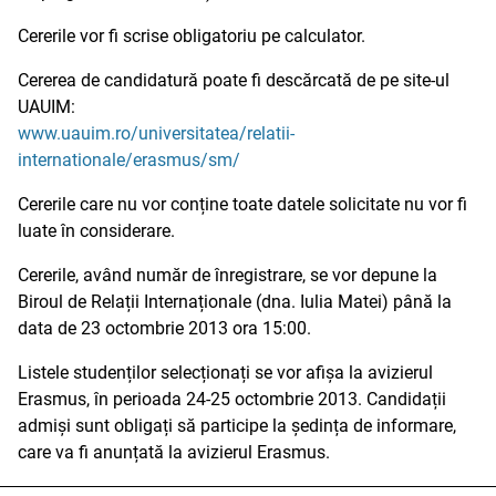
Cererile vor fi scrise obligatoriu pe calculator.
Cererea de candidatură poate fi descărcată de pe site-ul
UAUIM:
www.uauim.ro/universitatea/relatii-
internationale/erasmus/sm/
Cererile care nu vor conține toate datele solicitate nu vor fi
luate în considerare.
Cererile, având număr de înregistrare, se vor depune la
Biroul de Relații Internaționale (dna. Iulia Matei) până la
data de 23 octombrie 2013 ora 15:00.
Listele studenților selecționați se vor afișa la avizierul
Erasmus, în perioada 24-25 octombrie 2013. Candidații
admiși sunt obligați să participe la ședința de informare,
care va fi anunțată la avizierul Erasmus.