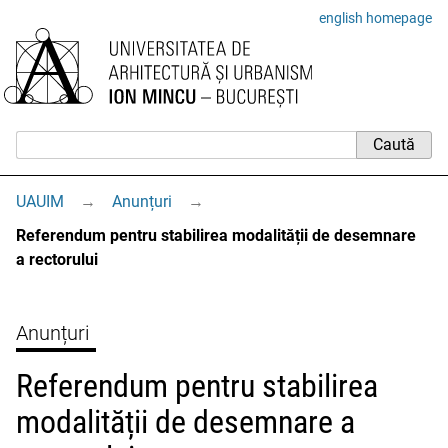
english homepage
UAUIM
→
Anunțuri
→
Referendum pentru stabilirea modalității de desemnare
a rectorului
Anunțuri
Referendum pentru stabilirea
modalității de desemnare a