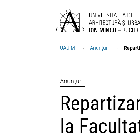
UAUIM
→
Anunțuri
→
Reparti
Anunțuri
Repartizar
la Faculta