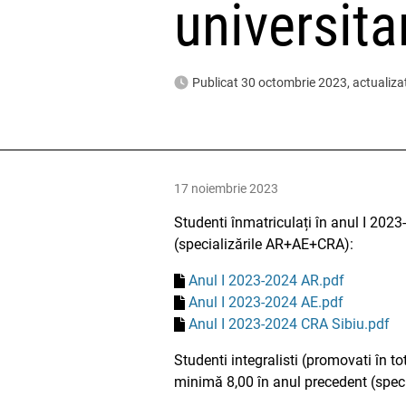
universit
Publicat 30 octombrie 2023, actualiza
17 noiembrie 2023
Studenti înmatriculați în anul I 202
(specializările AR+AE+CRA):
Anul I 2023-2024 AR.pdf
Anul I 2023-2024 AE.pdf
Anul I 2023-2024 CRA Sibiu.pdf
Studenti integralisti (promovati în t
minimă 8,00 în anul precedent (spec