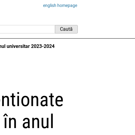
english homepage
anul universitar 2023-2024
entionate
 în anul