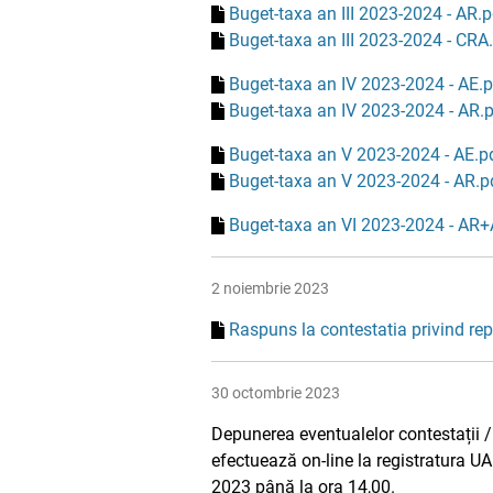
Buget-taxa an III 2023-2024 - AR.p
Buget-taxa an III 2023-2024 - CRA
Buget-taxa an IV 2023-2024 - AE.
Buget-taxa an IV 2023-2024 - AR.
Buget-taxa an V 2023-2024 - AE.p
Buget-taxa an V 2023-2024 - AR.p
Buget-taxa an VI 2023-2024 - AR+
2 noiembrie 2023
Raspuns la contestatia privind rep
30 octombrie 2023
Depunerea eventualelor contestații / 
efectuează on-line la registratura U
2023 până la ora 14,00.