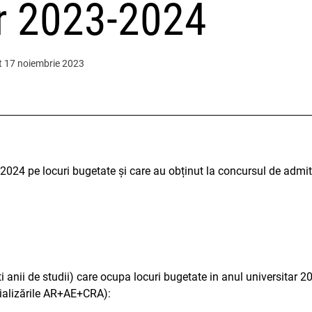
ar 2023-2024
t 17 noiembrie 2023
3-2024 pe locuri bugetate și care au obținut la concursul de adm
oti anii de studii) care ocupa locuri bugetate in anul universitar
ializările AR+AE+CRA):