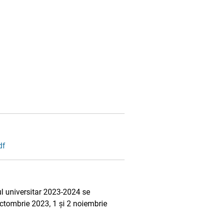
df
nul universitar 2023-2024 se
octombrie 2023, 1 și 2 noiembrie