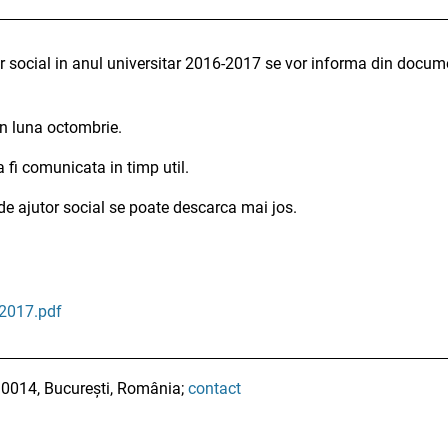
or social in anul universitar 2016-2017 se vor informa din docum
 in luna octombrie.
 fi comunicata in timp util.
de ajutor social se poate descarca mai jos.
-2017.pdf
010014, București, România;
contact