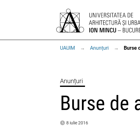
UAUIM
→
Anunțuri
→
Burse 
Anunțuri
Burse de 
8 iulie 2016