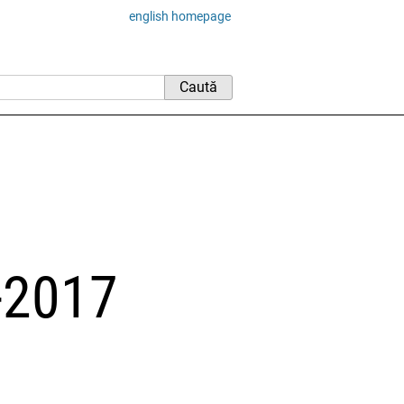
english homepage
6-2017