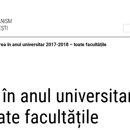
rea în anul universitar 2017-2018 – toate facultățile
 în anul universita
te facultățile