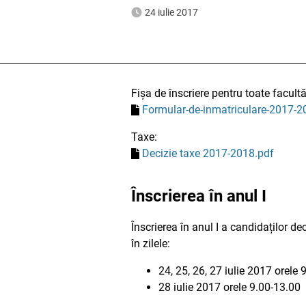
24 iulie 2017
Fișa de înscriere pentru toate facultăț
Formular-de-inmatriculare-2017-2
Taxe:
Decizie taxe 2017-2018.pdf
Înscrierea în anul I
Înscrierea în anul I a candidaților d
în zilele:
24, 25, 26, 27 iulie 2017 orele 
28 iulie 2017 orele 9.00-13.00