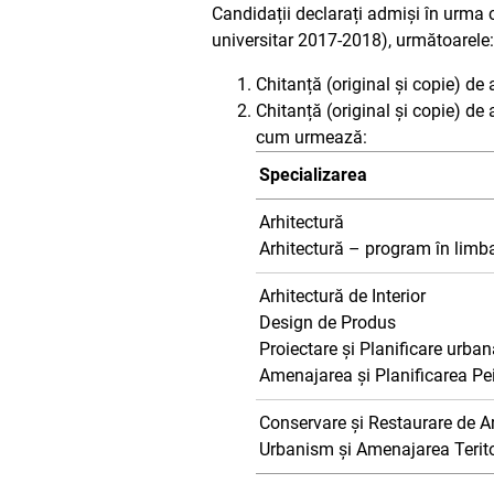
Candidații declarați admiși în urma 
universitar 2017-2018), următoarele:
Chitanță (original și copie) de 
Chitanță (original și copie) de 
cum urmează:
Specializarea
Arhitectură
Arhitectură – program în limb
Arhitectură de Interior
Design de Produs
Proiectare și Planificare urba
Amenajarea și Planificarea Pei
Conservare și Restaurare de Ar
Urbanism și Amenajarea Teritor