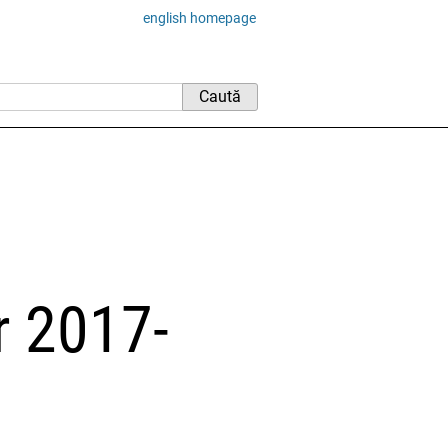
english homepage
r 2017-