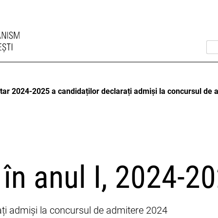
sitar 2024-2025 a candidaților declarați admiși la concursul de
 în anul I, 2024-2
rați admiși la concursul de admitere 2024