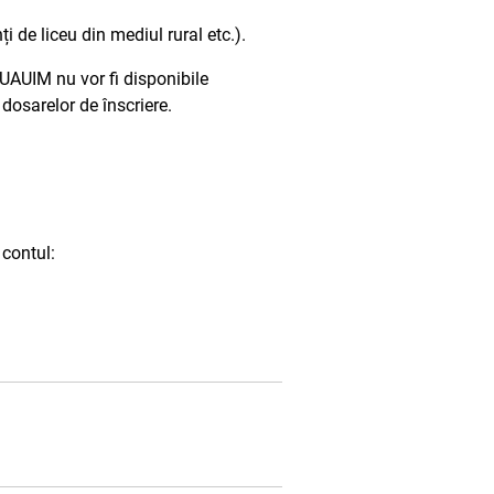
i de liceu din mediul rural etc.).
AUIM nu vor fi disponibile
dosarelor de înscriere.
 contul: