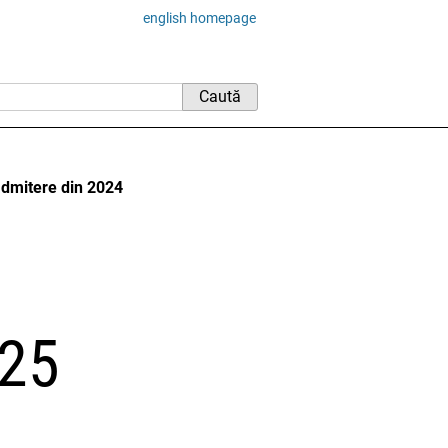
english homepage
 admitere din 2024
025