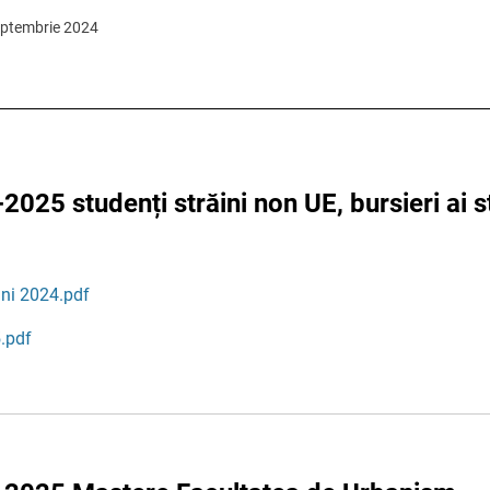
septembrie 2024
2025 studenți străini non UE, bursieri ai 
ini 2024.pdf
.pdf