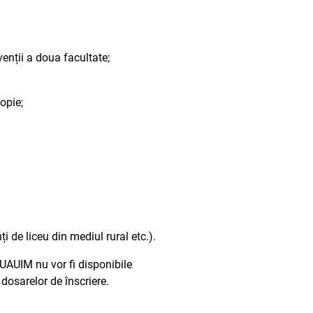
venții a doua facultate;
opie;
i de liceu din mediul rural etc.).
AUIM nu vor fi disponibile
dosarelor de înscriere.