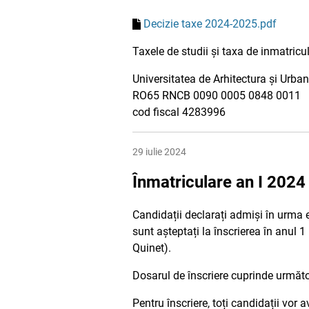
Decizie taxe 2024-2025.pdf
Taxele de studii și taxa de inmatric
Universitatea de Arhitectura și Urba
RO65 RNCB 0090 0005 0848 0011
cod fiscal 4283996
29 iulie 2024
Înmatriculare an I 202
Candidații declarați admiși în urma 
sunt așteptați la înscrierea în anul 1
Quinet).
Dosarul de înscriere cuprinde următ
Pentru înscriere, toți candidații vor