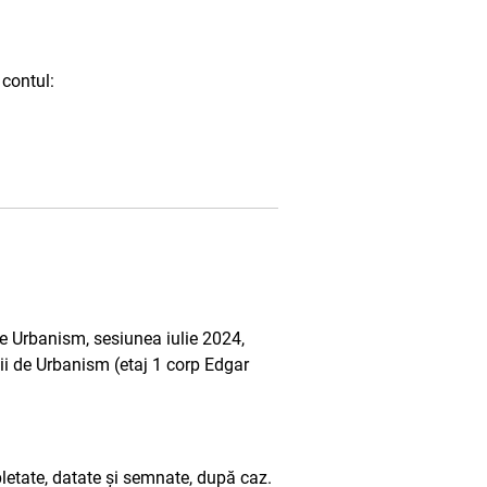
 contul:
e Urbanism, sesiunea iulie 2024,
ății de Urbanism (etaj 1 corp Edgar
pletate, datate și semnate, după caz.