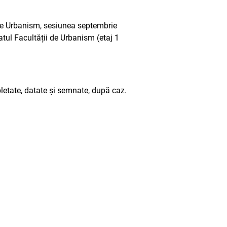
 de Urbanism, sesiunea septembrie
atul Facultății de Urbanism (etaj 1
pletate, datate și semnate, după caz.