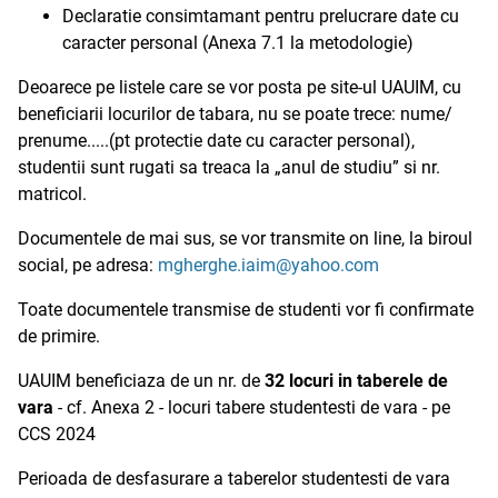
Declaratie consimtamant pentru prelucrare date cu
caracter personal (Anexa 7.1 la metodologie)
Deoarece pe listele care se vor posta pe site-ul UAUIM, cu
beneficiarii locurilor de tabara, nu se poate trece: nume/
prenume.....(pt protectie date cu caracter personal),
studentii sunt rugati sa treaca la „anul de studiu” si nr.
matricol.
Documentele de mai sus, se vor transmite on line, la biroul
social, pe adresa:
mgherghe.iaim@yahoo.com
Toate documentele transmise de studenti vor fi confirmate
de primire.
UAUIM beneficiaza de un nr. de
32 locuri in taberele de
vara
- cf. Anexa 2 - locuri tabere studentesti de vara - pe
CCS 2024
Perioada de desfasurare a taberelor studentesti de vara