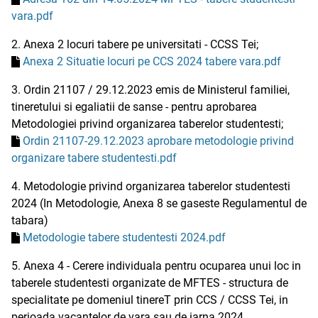
vara.pdf
2. Anexa 2 locuri tabere pe universitati - CCSS Tei;
Anexa 2 Situatie locuri pe CCS 2024 tabere vara.pdf
3. Ordin 21107 / 29.12.2023 emis de Ministerul familiei,
tineretului si egaliatii de sanse - pentru aprobarea
Metodologiei privind organizarea taberelor studentesti;
Ordin 21107-29.12.2023 aprobare metodologie privind
organizare tabere studentesti.pdf
4. Metodologie privind organizarea taberelor studentesti
2024 (In Metodologie, Anexa 8 se gaseste Regulamentul de
tabara)
Metodologie tabere studentesti 2024.pdf
5. Anexa 4 - Cerere individuala pentru ocuparea unui loc in
taberele studentesti organizate de MFTES - structura de
specialitate pe domeniul tinereT prin CCS / CCSS Tei, in
perioada vacantelor de vara sau de iarna 2024