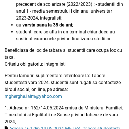
precedent de scolarizare (2022/2023) ; - studentii din
anul 1 - media semestrului I din anul universitar
2023-2024, integralisti;
au
varsta pana la 35 de ani
;
studenti care se afla in an terminal chiar daca au
sustinut examenele privind finalizarea studiilor
Beneficiaza de loc de tabara si studentii care ocupa loc cu
taxa.
Criteriu obligatoriu: integralisti
Pentru lamuriri suplimentare referitoare la: Tabere
studentesti vara 2024, studentii sunt rugati sa contacteze
biroul social, on line, pe adresa:
mgherghe.iaim@yahoo.com
1. Adresa nr. 162/14.05.2024 emisa de Ministerul Familiei,
Tineretului si Egalitatii de Sanse privind taberele de vara
2024;
Adresa 162 din 14.05.2024 MFTES - tabere studentesti