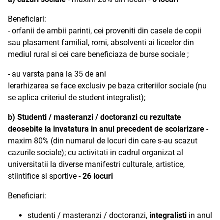
Beneficiari:
- orfanii de ambii parinti, cei proveniti din casele de copii
sau plasament familial, romi, absolventi ai liceelor din
mediul rural si cei care beneficiaza de burse sociale ;
- au varsta pana la 35 de ani
Ierarhizarea se face exclusiv pe baza criteriilor sociale (nu
se aplica criteriul de student integralist);
b) Studenti / masteranzi / doctoranzi cu rezultate
deosebite la invatatura in anul precedent de scolarizare
-
maxim 80% (din numarul de locuri din care s-au scazut
cazurile sociale); cu activitati in cadrul organizat al
universitatii la diverse manifestri culturale, artistice,
stiintifice si sportive -
26 locuri
Beneficiari:
studenti / masteranzi / doctoranzi,
integralisti
in anul