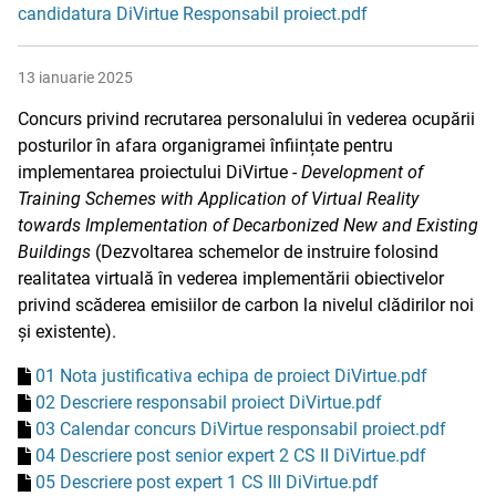
candidatura DiVirtue Responsabil proiect.pdf
13 ianuarie 2025
Concurs privind recrutarea personalului în vederea ocupării
posturilor în afara organigramei înființate pentru
implementarea proiectului DiVirtue -
Development of
Training Schemes with Application of Virtual Reality
towards Implementation of Decarbonized New and Existing
Buildings
(Dezvoltarea schemelor de instruire folosind
realitatea virtuală în vederea implementării obiectivelor
privind scăderea emisiilor de carbon la nivelul clădirilor noi
și existente).
01 Nota justificativa echipa de proiect DiVirtue.pdf
02 Descriere responsabil proiect DiVirtue.pdf
03 Calendar concurs DiVirtue responsabil proiect.pdf
04 Descriere post senior expert 2 CS II DiVirtue.pdf
05 Descriere post expert 1 CS III DiVirtue.pdf