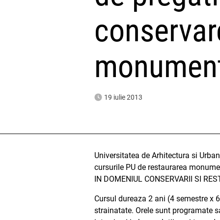
conservar
monumente
19 iulie 2013
Universitatea de Arhitectura si Urban
cursurile PU de restaurarea monumen
IN DOMENIUL CONSERVARII SI RE
Cursul dureaza 2 ani (4 semestre x 60 
strainatate. Orele sunt programate sa