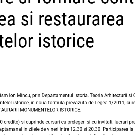
ea si restaurarea
lor istorice
ism Ion Mincu, prin Departamentul Istoria, Teoria Arhitecturii si
telor istorice, in noua formula prevazuta de Legea 1/2011, curs
STAURARII MONUMENTELOR ISTORICE.
credite) si cuprinde cursuri cu prelegeri si cu invitati, lucrari pra
ptamanal in zilele de vineri intre 12.30 si 20.30. Participarea la