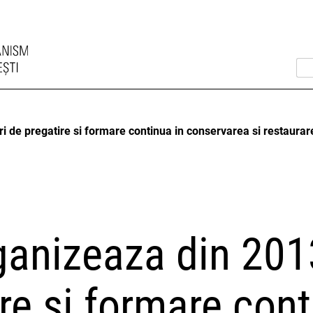
 de pregatire si formare continua in conservarea si restaura
anizeaza din 2013
re si formare cont