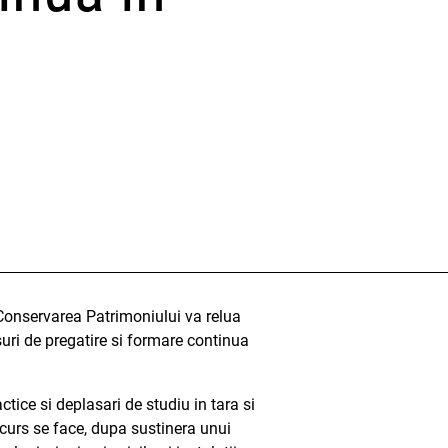
 Conservarea Patrimoniului va relua
uri de pregatire si formare continua
ctice si deplasari de studiu in tara si
 curs se face, dupa sustinera unui