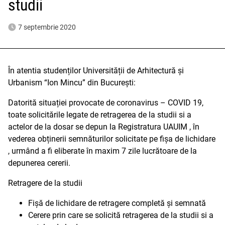
studii
7 septembrie 2020
În atentia studenților Universității de Arhitectură și
Urbanism “Ion Mincu” din București:
Datorită situației provocate de coronavirus – COVID 19,
toate solicitările legate de retragerea de la studii si a
actelor de la dosar se depun la Registratura UAUIM , în
vederea obținerii semnăturilor solicitate pe fișa de lichidare
, urmând a fi eliberate în maxim 7 zile lucrătoare de la
depunerea cererii.
Retragere de la studii
Fișă de lichidare de retragere completă și semnată
Cerere prin care se solicită retragerea de la studii si a