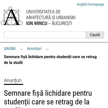
english homepage
UAUIM
→
Anunțuri
→
Semnare fișă lichidare pentru studenții care se retrag
de la studii
Anunțuri
Semnare fișă lichidare pentru
studenții care se retrag de la