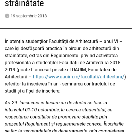
străinătate
19 septembrie 2018
În atenția studenților Facultății de Arhitectură – anul VI –
care își desfășoară practica în birouri de arhitectură din
străinătate, extras din Regulamentul privind activitatea
profesională a studenților Facultății de Arhitectură 2018-
2019 (poate fi accesat pe site-ul UAUIM, Facultatea de
Arhitectură –
https://www.uauim.ro/facultati/arhitectura/
)
referitor la înscrierea în an - semnarea contractului de
studii și a fișei de înscriere:
Art.29. Înscrierea în fiecare an de studiu se face în
intervalul 01-10 octombrie, la cererea studentului, cu
respectarea condițiilor de promovare stabilite prin
prezentul Regulament și regulamentele conexe. Înscrierile
se fac la secretariatele de departamente, prin completarea