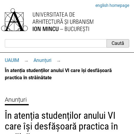
english homepage
UAUIM
→
Anunțuri
→
În atenția studenților anului VI care își desfășoară
practica în străinătate
Anunțuri
În atenția studenților anului VI
care își desfășoară practica în