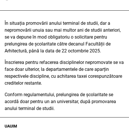
În situația promovării anului terminal de studii, dar a
nepromovării unuia sau mai multor ani de studii anteriori,
se va depune în mod obligatoriu o solicitare pentru
prelungirea de școlaritate către decanul Facultății de
Arhitectură, până la data de 22 octombrie 2025.
Înscrierea pentru refacerea disciplinelor nepromovate se va
face doar ulterior, la departamentele de care aparțin
respectivele discipline, cu achitarea taxei corespunzătoare
creditelor restante.
Conform regulamentului, prelungirea de școlaritate se
acordă doar pentru un an universitar, după promovarea
anului terminal de studii.
UAUIM