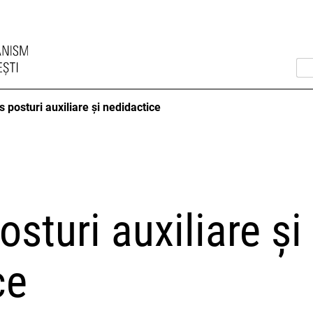
 posturi auxiliare și nedidactice
sturi auxiliare și
ce