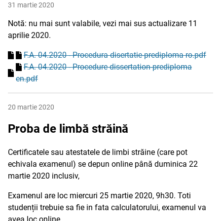
31 martie 2020
Notă: nu mai sunt valabile, vezi mai sus actualizare 11
aprilie 2020.
F.A. 04.2020 - Procedura disertatie-prediploma ro.pdf
F.A. 04.2020 - Procedure dissertation-prediploma
en.pdf
20 martie 2020
Proba de limbă străină
Certificatele sau atestatele de limbi străine (care pot
echivala examenul) se depun online până duminica 22
martie 2020 inclusiv,
Examenul are loc miercuri 25 martie 2020, 9h30. Toti
studenții trebuie sa fie in fata calculatorului, examenul va
avea loc online.