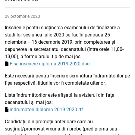
29 octombrie 2020
Înscrierile pentru susținerea examenului de finalizare a
studiilor sesiunea iulie 2020 se fac în perioada 25
noiembrie – 16 decembrie 2019, prin completarea și
depunerea la secretariatul decanatului (între orele 11,00-
13,00), a formularului tip de mai jos:
Fisa inscriere diploma 2019-2020.doc
Este necesară pentru înscriere semnătura îndrumătorilor pe
fișa respectivă, titlurile vor fi completate ulterior.
Lista îndrumătorilor este afișată la avizierul din fața
decanatului și mai jos:
indrumatori-diploma-2019-2020.rtf
Candidații din promoții anterioare care au
susținut/promovat vreuna din probe (prediploma sau