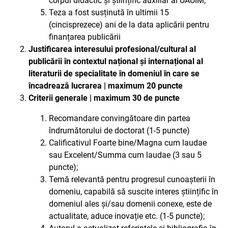
corpul didactic și științific auxiliar al UAUIM;
Teza a fost susținută în ultimii 15
(cincisprezece) ani de la data aplicării pentru
finanțarea publicării
Justificarea interesului profesional/cultural al
publicării în contextul național și internațional al
literaturii de specialitate în domeniul în care se
încadrează lucrarea | maximum 20 puncte
Criterii generale | maximum 30 de puncte
Recomandare convingătoare din partea
îndrumătorului de doctorat (1-5 puncte)
Calificativul Foarte bine/Magna cum laudae
sau Excelent/Summa cum laudae (3 sau 5
puncte);
Temă relevantă pentru progresul cunoașterii în
domeniu, capabilă să suscite interes științific în
domeniul ales și/sau domenii conexe, este de
actualitate, aduce inovație etc. (1-5 puncte);