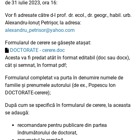
de 31 iulie 2023, ora 16:
Vor fi adresate către d-l prof. dr. ecol., dr. geogr., habil. urb.
Alexandru-Ionuț Petrișor, la adresa:
alexandru_petrisor@yahoo.com
Formularul de cerere se găsește atașat:
DOCTORATE - cerere.doc
Acesta va fi predat atât în format editabil (doc sau docx),
cât și semnat, în format pdf;
Formularul completat va purta în denumire numele de
familie și prenumele autorului (de ex., Popescu Ion
DOCTORATE-cerere);
După cum se specifică în formularul de cerere, la aceasta
se adaugă:
recomandare pentru publicare din partea
îndrumătorului de doctorat,