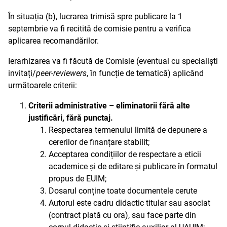
În situația (b), lucrarea trimisă spre publicare la 1
septembrie va fi recitită de comisie pentru a verifica
aplicarea recomandărilor.
Ierarhizarea va fi făcută de Comisie (eventual cu specialiști
invitați/
peer-reviewers
, în funcție de tematică) aplicând
următoarele criterii:
Criterii administrative – eliminatorii fără alte
justificări, fără punctaj.
Respectarea termenului limită de depunere a
cererilor de finanțare stabilit;
Acceptarea condițiilor de respectare a eticii
academice și de editare și publicare în formatul
propus de EUIM;
Dosarul conține toate documentele cerute
Autorul este cadru didactic titular sau asociat
(contract plată cu ora), sau face parte din