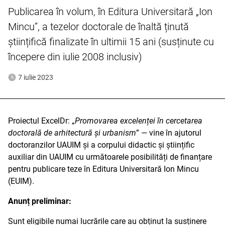
Publicarea în volum, în Editura Universitară „Ion
Mincu”, a tezelor doctorale de înaltă ținută
științifică finalizate în ultimii 15 ani (susținute cu
începere din iulie 2008 inclusiv)
7 iulie 2023
Proiectul ExcelDr: „
Promovarea excelenței în cercetarea
doctorală de arhitectură și urbanism
” — vine în ajutorul
doctoranzilor UAUIM și a corpului didactic și științific
auxiliar din UAUIM cu următoarele posibilități de finanțare
pentru publicare teze în Editura Universitară Ion Mincu
(EUIM).
Anunț preliminar:
Sunt eligibile numai lucrările care au obținut la susținere