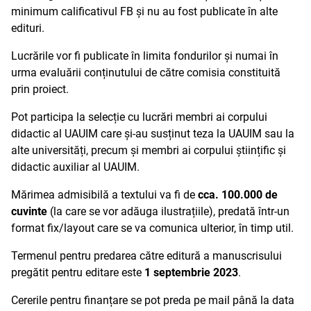
minimum calificativul FB și nu au fost publicate în alte
edituri.
Lucrările vor fi publicate în limita fondurilor și numai în
urma evaluării conținutului de către comisia constituită
prin proiect.
Pot participa la selecție cu lucrări membri ai corpului
didactic al UAUIM care și-au susținut teza la UAUIM sau la
alte universități, precum și membri ai corpului științific și
didactic auxiliar al UAUIM.
Mărimea admisibilă a textului va fi de
cca. 100.000 de
cuvinte
(la care se vor adăuga ilustrațiile), predată într-un
format fix/layout care se va comunica ulterior, în timp util.
Termenul pentru predarea către editură a manuscrisului
pregătit pentru editare este
1 septembrie 2023
.
Cererile pentru finanțare se pot preda pe mail până la data