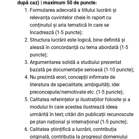
după caz) | maximum 50 de puncte:
Formularea adecvată a titlului lucrării și
relevanța cuvintelor cheie în raport cu
conținutul și aria tematică în care se
încadrează (1-5 puncte);
Structura lucrării este logică, bine definită și
aleasă în concordanță cu tema abordată (1-5
puncte);
Argumentarea solidă a studiului prezentat
bazată pe documentație serioasă (1-10 puncte);
Nu prezintă erori, concepții infirmate de
literatura de specialitate, ambiguități, idei
preconcepute/nemotivate etc. (1-5 puncte);
Calitatea referințelor și ilustrațiilor folosite și a
modului în care acestea ilustrează ideea
urmărită în text; citări din publicații recunoscute
pe plan național și internațional (1-5 puncte);
Calitatea științifică a lucrării, contribuția
originală, contribuția la progresul domeniului