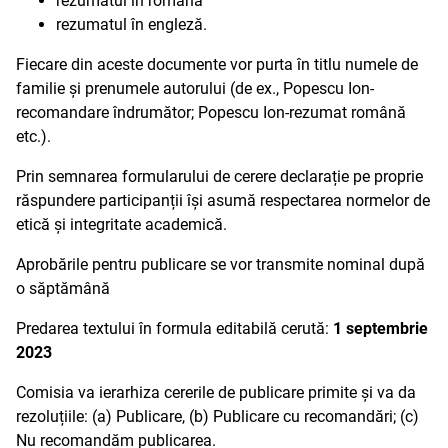
rezumatul în română
rezumatul în engleză.
Fiecare din aceste documente vor purta în titlu numele de
familie și prenumele autorului (de ex., Popescu Ion-
recomandare îndrumător; Popescu Ion-rezumat română
etc.).
Prin semnarea formularului de cerere declarație pe proprie
răspundere participanții își asumă respectarea normelor de
etică și integritate academică.
Aprobările pentru publicare se vor transmite nominal după
o săptămână
Predarea textului în formula editabilă cerută:
1 septembrie
2023
Comisia va ierarhiza cererile de publicare primite și va da
rezoluțiile: (a) Publicare, (b) Publicare cu recomandări; (c)
Nu recomandăm publicarea.