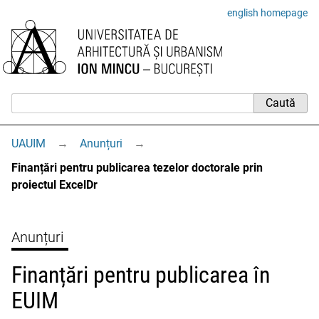
english homepage
UAUIM
→
Anunțuri
→
Finanțări pentru publicarea tezelor doctorale prin
proiectul ExcelDr
Anunțuri
Finanțări pentru publicarea în
EUIM