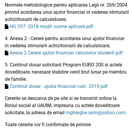
Normele metodologice pentru aplicarea Legii nr. 269/2004
privind acordarea unui ajutor financiar in vederea stimularii
achizitionarii de calculatoare;
HG 297- 2018 modif norme aplicare.pdf
4. Anexa 2 - Cerere pentru acordarea unui ajutor financiar
in vederea stimularii achizitionarii de calculatoare;
Anexa 2 Cerere ajutor financiar calculator studenti.pdf
5. Continut dosar solicitant Program EURO 200 si actele
doveditoare, necesare stabilire venit brut lunar pe membru
de familie.
Continut dosar - ajutor financiar calc. 2019.pdf
Cererile se descarca de pe site si se transmit online la
Biroul social al UAUIM, impreuna cu actele doveditoare
solicitate, la adresa de email
mgherghe.iaim@yahoo.com
.
Toate cererile vor fi confirmate de primire.