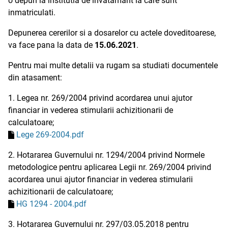
o depun la institutia de invatamant la care sunt
inmatriculati.
Depunerea cererilor si a dosarelor cu actele doveditoarese,
va face pana la data de
15.06.2021
.
Pentru mai multe detalii va rugam sa studiati documentele
din atasament:
1. Legea nr. 269/2004 privind acordarea unui ajutor
financiar in vederea stimularii achizitionarii de
calculatoare;
Lege 269-2004.pdf
2. Hotararea Guvernului nr. 1294/2004 privind Normele
metodologice pentru aplicarea Legii nr. 269/2004 privind
acordarea unui ajutor financiar in vederea stimularii
achizitionarii de calculatoare;
HG 1294 - 2004.pdf
3. Hotararea Guvernului nr. 297/03.05.2018 pentru