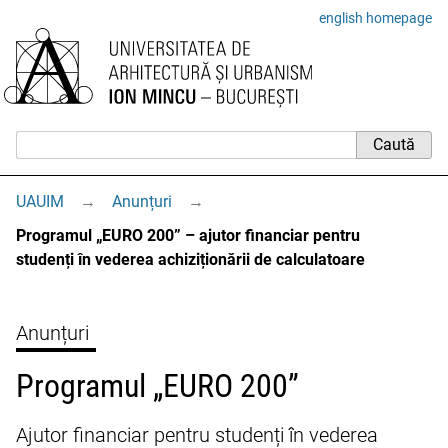
english homepage
UAUIM
→
Anunțuri
→
Programul „EURO 200” – ajutor financiar pentru
studenți în vederea achiziționării de calculatoare
Anunțuri
Programul „EURO 200”
Ajutor financiar pentru studenți în vederea