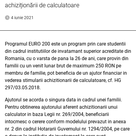
achiziționării de calculatoare
4 iunie 2021
Programul EURO 200 este un program prin care studentii
din cadrul institutiilor de invatamant superior acreditate din
Romania, cu o varsta de pana la 26 de ani, care provin din
familii cu un venit lunar brut de maximum 250 RON pe
membru de familie, pot beneficia de un ajutor financiar in
vederea stimularii achizitionarii de calculatoare, cf. HG
297/03.05.2018.
Ajutorul se acorda o singura data in cadrul unei familii.
Pentru obtinerea ajutorului aferent achizitionarii unui
calculator in baza Legii nr. 269/2004, beneficiarii
intocmesc o cerere conform modelului prevazut in anexa
nr. 2 din cadrul Hotararii Guvernului nr. 1294/2004, pe care