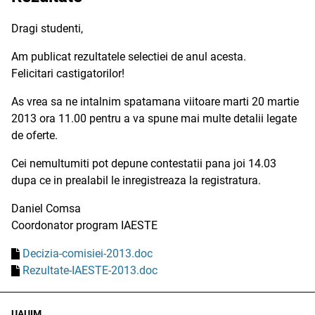
Dragi studenti,
Am publicat rezultatele selectiei de anul acesta.
Felicitari castigatorilor!
As vrea sa ne intalnim spatamana viitoare marti 20 martie
2013 ora 11.00 pentru a va spune mai multe detalii legate
de oferte.
Cei nemultumiti pot depune contestatii pana joi 14.03
dupa ce in prealabil le inregistreaza la registratura.
Daniel Comsa
Coordonator program IAESTE
Decizia-comisiei-2013.doc
Rezultate-IAESTE-2013.doc
UAUIM