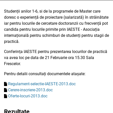
Studenții anilor 1-6, si de la programele de Master care
doresc o experiență de proiectare (salarizată) în străinătate
iar pentru locurile de cercetare doctoranzii cu frecvență pot
candida pentru locurile primite prin IAESTE - Asociația
internațională pentru schimburi de studenți pentru stagii de
practică.
Conferința IAESTE pentru prezentarea locurilor de practică
va avea loc pe data de 21 Februarie ora 15.30 Sala
Frescelor.
Pentru detalii consultați documentele atașate:
Regulament-selectie-IAESTE-2013.doc
Cerere-inscriere-2013.doc
Oferte-locuri-2013.doc
Rezultate