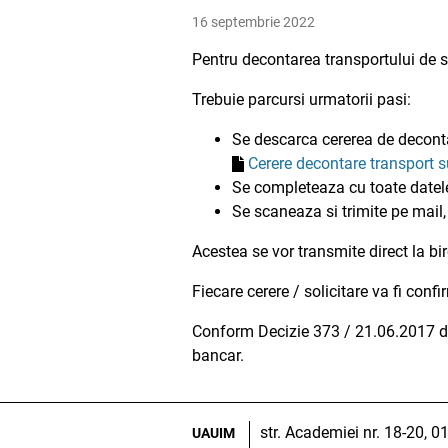
16 septembrie 2022
Pentru decontarea transportului de 
Trebuie parcursi urmatorii pasi:
Se descarca cererea de decont
Cerere decontare transport 
Se completeaza cu toate datele 
Se scaneaza si trimite pe mail,
Acestea se vor transmite direct la bi
Fiecare cerere / solicitare va fi conf
Conform Decizie 373 / 21.06.2017 de
bancar.
str. Academiei nr. 18-20, 
UAUIM