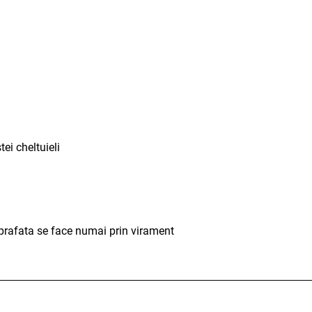
ei cheltuieli
prafata se face numai prin virament