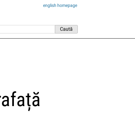
english homepage
rafață