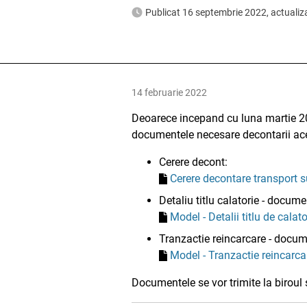
Publicat 16 septembrie 2022, actualiz
14 februarie 2022
Deoarece incepand cu luna martie 2
documentele necesare decontarii ace
Cerere decont:
Cerere decontare transport 
Detaliu titlu calatorie - docu
Model - Detalii titlu de calat
Tranzactie reincarcare - docu
Model - Tranzactie reincarca
Documentele se vor trimite la biroul 