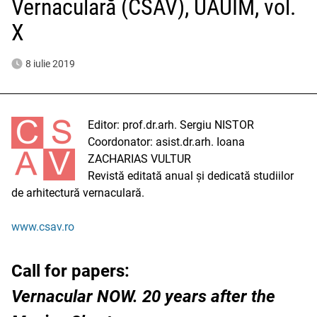
Vernaculară (CSAV), UAUIM, vol.
X
8 iulie 2019
Editor: prof.dr.arh. Sergiu NISTOR
Coordonator: asist.dr.arh. Ioana
ZACHARIAS VULTUR
Revistă editată anual și dedicată studiilor
de arhitectură vernaculară.
www.csav.ro
Call for papers:
Vernacular NOW. 20 years after the