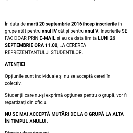
În data de
marti 20 septembrie 2016 încep înscrierile
în
grupe atât pentru
anul IV
cât și pentru
anul V
. Inscrierile SE
FAC DOAR PRIN
E-MAIL
si au ca data limita
LUNI 26
SEPTEMBRIE ORA 11.00
, LA CEREREA
REPREZENTANTULUI STUDENTILOR.
ATENȚIE!
Opțiunile sunt individuale și nu se acceptă cereri în
colectiv.
Studenții care nu-și exprimă opțiunea pentru o grupă, vor fi
repartizați din oficiu.
NU SE MAI ACCEPTĂ MUTĂRI DE LA O GRUPĂ LA ALTA
ÎN TIMPUL ANULUI.