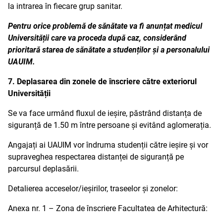
la intrarea în fiecare grup sanitar.
Pentru orice problemă de sănătate va fi anunțat medicul
Universității care va proceda după caz, considerând
prioritară starea de sănătate a studenților și a personalului
UAUIM.
7. Deplasarea din zonele de înscriere către exteriorul
Universității
Se va face urmând fluxul de ieșire, păstrând distanța de
siguranță de 1.50 m între persoane și evitând aglomerația.
Angajați ai UAUIM vor îndruma studenții către ieșire și vor
supraveghea respectarea distanței de siguranță pe
parcursul deplasării.
Detalierea acceselor/ieșirilor, traseelor și zonelor:
Anexa nr. 1 – Zona de înscriere Facultatea de Arhitectură: