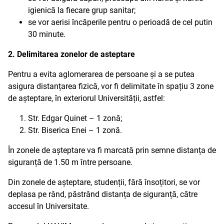
igienică la fiecare grup sanitar;
se vor aerisi încăperile pentru o perioadă de cel putin
30 minute.
2. Delimitarea zonelor de asteptare
Pentru a evita aglomerarea de persoane și a se putea
asigura distanțarea fizică, vor fi delimitate în spațiu 3 zone
de așteptare, în exteriorul Universității, astfel:
Str. Edgar Quinet – 1 zonă;
Str. Biserica Enei – 1 zonă.
În zonele de așteptare va fi marcată prin semne distanța de
siguranță de 1.50 m între persoane.
Din zonele de așteptare, studenții, fără însoțitori, se vor
deplasa pe rând, păstrând distanța de siguranță, către
accesul în Universitate.