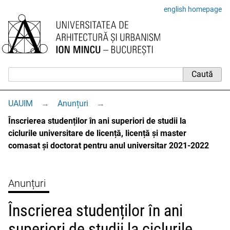
english homepage
UAUIM
→
Anunțuri
→
Înscrierea studenților în ani superiori de studii la
ciclurile universitare de licență, licență și master
comasat și doctorat pentru anul universitar 2021-2022
Anunțuri
Înscrierea studenților în ani
superiori de studii la ciclurile