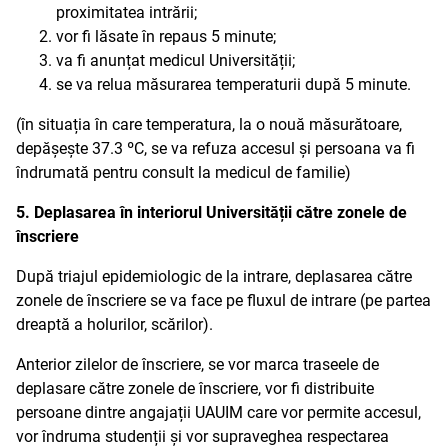
proximitatea intrării;
vor fi lăsate în repaus 5 minute;
va fi anunțat medicul Universității;
se va relua măsurarea temperaturii după 5 minute.
(în situația în care temperatura, la o nouă măsurătoare,
depășește 37.3 ºC, se va refuza accesul și persoana va fi
îndrumată pentru consult la medicul de familie)
5. Deplasarea în interiorul Universității către zonele de
înscriere
După triajul epidemiologic de la intrare, deplasarea către
zonele de înscriere se va face pe fluxul de intrare (pe partea
dreaptă a holurilor, scărilor).
Anterior zilelor de înscriere, se vor marca traseele de
deplasare către zonele de înscriere, vor fi distribuite
persoane dintre angajații UAUIM care vor permite accesul,
vor îndruma studenții și vor supraveghea respectarea