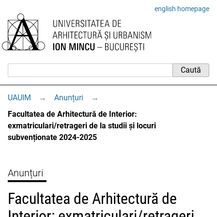
english homepage
UAUIM
→
Anunțuri
→
Facultatea de Arhitectură de Interior:
exmatriculari/retrageri de la studii și locuri
subvenționate 2024-2025
Anunțuri
Facultatea de Arhitectură de
Interior: exmatriculari/retrageri