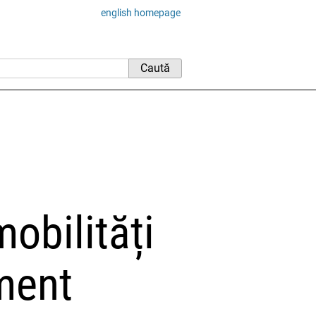
english homepage
mobilități
ment