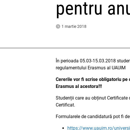
pentru an
1 martie 2018
În perioada 05.03-15.03.2018 studen
regulamentului Erasmus al UAUIM
Cererile vor fi scrise obligatoriu p
Erasmus al acestora!!!
Studenții care au obținut Certificate
Certificat.
Formularele de candidatură pot fi de
https://www.uauim.ro/universi