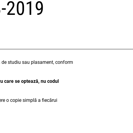
8-2019
us de studiu sau plasament, conform
tru care se optează, nu codul
ere o copie simplă a fiecărui