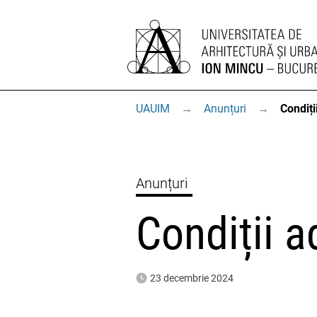
UAUIM
→
Anunțuri
→
Condiți
Anunțuri
Condiții 
23 decembrie 2024