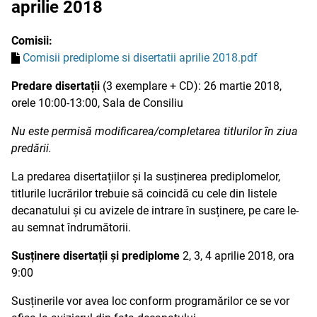
aprilie 2018
Comisii:
Comisii prediplome si disertatii aprilie 2018.pdf
Predare disertații
(3 exemplare + CD): 26 martie 2018,
orele 10:00-13:00, Sala de Consiliu
Nu este permisă modificarea/completarea titlurilor în ziua
predării.
La predarea disertațiilor și la susținerea prediplomelor,
titlurile lucrărilor trebuie să coincidă cu cele din listele
decanatului și cu avizele de intrare în susținere, pe care le-
au semnat îndrumătorii.
Susținere disertații și prediplome
2, 3, 4 aprilie 2018, ora
9:00
Susținerile vor avea loc conform programărilor ce se vor