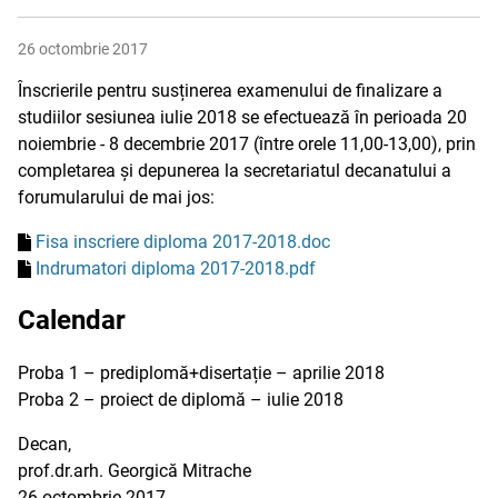
26 octombrie 2017
Înscrierile pentru susținerea examenului de finalizare a
studiilor sesiunea iulie 2018 se efectuează în perioada 20
noiembrie - 8 decembrie 2017 (între orele 11,00-13,00), prin
completarea și depunerea la secretariatul decanatului a
forumularului de mai jos:
Fisa inscriere diploma 2017-2018.doc
Indrumatori diploma 2017-2018.pdf
Calendar
Proba 1 – prediplomă+disertație – aprilie 2018
Proba 2 – proiect de diplomă – iulie 2018
Decan,
prof.dr.arh. Georgică Mitrache
26 octombrie 2017