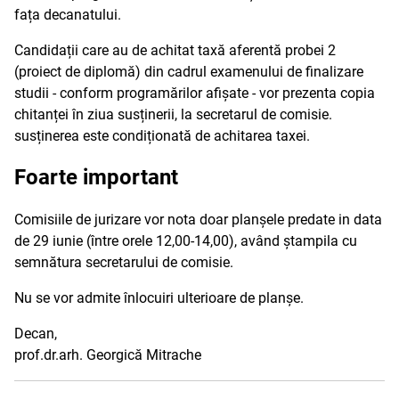
fața decanatului.
Candidații care au de achitat taxă aferentă probei 2
(proiect de diplomă) din cadrul examenului de finalizare
studii - conform programărilor afișate - vor prezenta copia
chitanței în ziua susținerii, la secretarul de comisie.
susținerea este condiționată de achitarea taxei.
Foarte important
Comisiile de jurizare vor nota doar planșele predate in data
de 29 iunie (între orele 12,00-14,00), având ștampila cu
semnătura secretarului de comisie.
Nu se vor admite înlocuiri ulterioare de planșe.
Decan,
prof.dr.arh. Georgică Mitrache