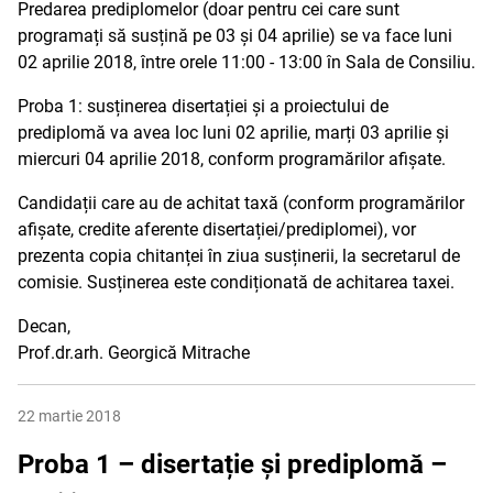
Predarea prediplomelor (doar pentru cei care sunt
programați să susțină pe 03 și 04 aprilie) se va face luni
02 aprilie 2018, între orele 11:00 - 13:00 în Sala de Consiliu.
Proba 1: susținerea disertației și a proiectului de
prediplomă va avea loc luni 02 aprilie, marți 03 aprilie și
miercuri 04 aprilie 2018, conform programărilor afișate.
Candidații care au de achitat taxă (conform programărilor
afișate, credite aferente disertației/prediplomei), vor
prezenta copia chitanței în ziua susținerii, la secretarul de
comisie. Susținerea este condiționată de achitarea taxei.
Decan,
Prof.dr.arh. Georgică Mitrache
22 martie 2018
Proba 1 – disertație și prediplomă –