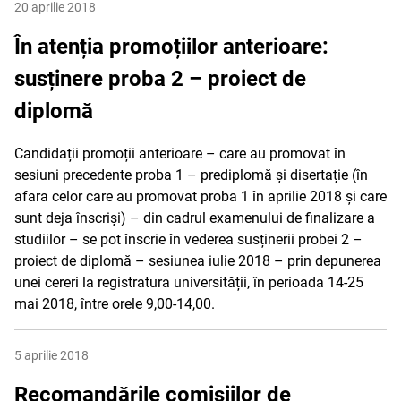
20 aprilie 2018
În atenția promoțiilor anterioare:
susținere proba 2 – proiect de
diplomă
Candidații promoții anterioare – care au promovat în
sesiuni precedente proba 1 – prediplomă și disertație (în
afara celor care au promovat proba 1 în aprilie 2018 și care
sunt deja înscriși) – din cadrul examenului de finalizare a
studiilor – se pot înscrie în vederea susținerii probei 2 –
proiect de diplomă – sesiunea iulie 2018 – prin depunerea
unei cereri la registratura universității, în perioada 14-25
mai 2018, între orele 9,00-14,00.
5 aprilie 2018
Recomandările comisiilor de