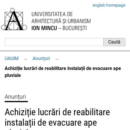
english homepage
UAUIM
→
Anunțuri
→
Achiziție lucrări de reabilitare instalații de evacuare ape
pluviale
Anunțuri
Achiziție lucrări de reabilitare
instalații de evacuare ape