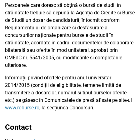
Persoanele care doresc să obțină o bursă de studii în
străinătate trebuie să depună la Agenția de Credite si Burse
de Studii un dosar de candidatură, întocmit conform
Regulamentului de organizare si desfăsurare a
concursurilor naționale pentru bursele de studii în
străinătate, acordate în cadrul documentelor de colaborare
bilaterală sau oferite în mod unilateral, aprobat prin
OMEdC nr. 5541/2005, cu modificările si completările
ulterioare.
Informații privind ofertele pentru anul universitar
2014/2015 (condiții de eligibilitate, termene limită de
transmitere a dosarelor, numărul si tipul burselor oferite
etc.) se găsesc în Comunicatele de presă afisate pe site-ul
www.roburse.ro
, la secțiunea Concursuri.
Contact