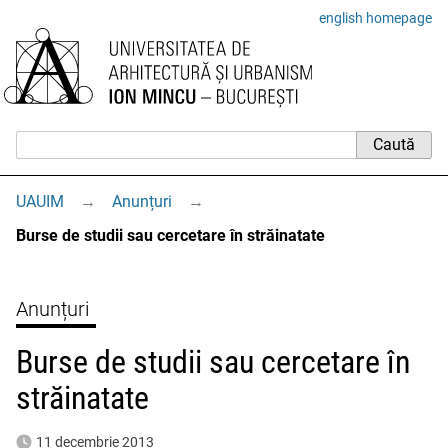
english homepage
UAUIM
→
Anunțuri
→
Burse de studii sau cercetare în străinatate
Anunțuri
Burse de studii sau cercetare în
străinatate
11 decembrie 2013