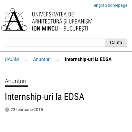
english homepage
UAUIM
→
Anunțuri
→
Internship-uri la EDSA
Anunțuri
Internship-uri la EDSA
23 februarie 2015