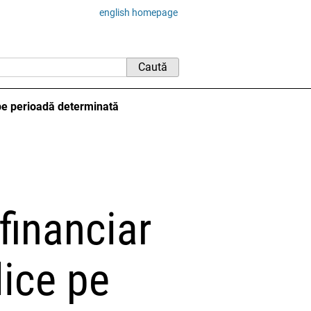
english homepage
e pe perioadă determinată
financiar
lice pe