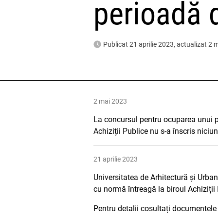
perioadă 
Publicat 21 aprilie 2023, actualizat 2
2 mai 2023
La concursul pentru ocuparea unui po
Achiziții Publice nu s-a înscris niciu
21 aprilie 2023
Universitatea de Arhitectură și Urba
cu normă întreagă la biroul Achiziți
Pentru detalii cosultați documentele 