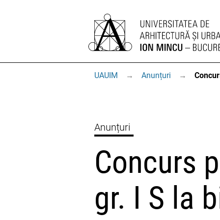
UAUIM
→
Anunțuri
→
Concurs
Anunțuri
Concurs p
gr. I S la 