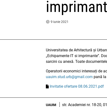
imprimant
9 iunie 2021
Universitatea de Arhitectură și Urba
„Echipamente IT si imprimante”. Docum
sarcini cu anexă. Toate documentele
Operatorii economici interesați de ac
uauim.stud.urb@gmail.com
pană la 
Invitatie ofertare 08.06.2021.pdf
str. Academiei nr. 18-20, 
UAUIM