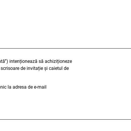
tă”) intenționează să achiziționeze
crisoare de invitație și caietul de
onic la adresa de e-mail