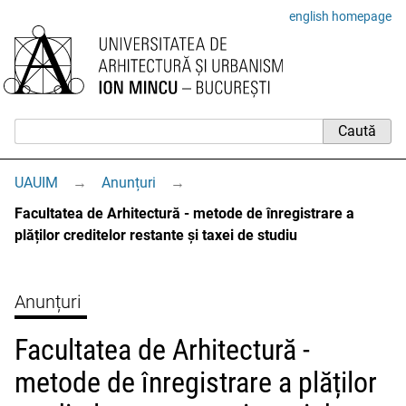
english homepage
UAUIM
→
Anunțuri
→
Facultatea de Arhitectură - metode de înregistrare a
plăților creditelor restante și taxei de studiu
Anunțuri
Facultatea de Arhitectură -
metode de înregistrare a plăților