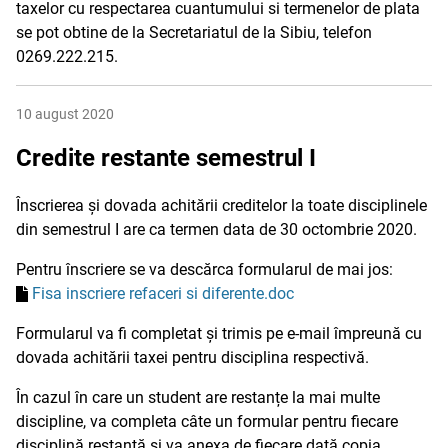
taxelor cu respectarea cuantumului si termenelor de plata
se pot obtine de la Secretariatul de la Sibiu, telefon
0269.222.215.
10 august 2020
Credite restante semestrul I
Înscrierea și dovada achitării creditelor la toate disciplinele
din semestrul I are ca termen data de 30 octombrie 2020.
Pentru înscriere se va descărca formularul de mai jos:
Fisa inscriere refaceri si diferente.doc
Formularul va fi completat și trimis pe e-mail împreună cu
dovada achitării taxei pentru disciplina respectivă.
În cazul în care un student are restanțe la mai multe
discipline, va completa câte un formular pentru fiecare
disciplină restantă și va anexa de fiecare dată copia