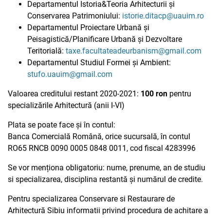
Departamentul Istoria&Teoria Arhitecturii și
Conservarea Patrimoniului:
istorie.ditacp@uauim.ro
Departamentul Proiectare Urbană și
Peisagistică/Planificare Urbană și Dezvoltare
Teritorială:
taxe.facultateadeurbanism@gmail.com
Departamentul Studiul Formei și Ambient:
stufo.uauim@gmail.com
Valoarea creditului restant 2020-2021:
100 ron
pentru
specializările Arhitectură (anii I-VI)
Plata se poate face și în contul:
Banca Comercială Română, orice sucursală, în contul
RO65 RNCB 0090 0005 0848 0011, cod fiscal 4283996
Se vor menționa obligatoriu: nume, prenume, an de studiu
si specializarea, disciplina restantă și numărul de credite.
Pentru specializarea Conservare si Restaurare de
Arhitectură Sibiu informatii privind procedura de achitare a