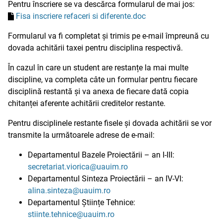
Pentru înscriere se va descărca formularul de mai jos:
Fisa inscriere refaceri si diferente.doc
Formularul va fi completat și trimis pe e-mail împreună cu
dovada achitării taxei pentru disciplina respectivă.
În cazul în care un student are restanțe la mai multe
discipline, va completa câte un formular pentru fiecare
disciplină restantă și va anexa de fiecare dată copia
chitanței aferente achitării creditelor restante.
Pentru disciplinele restante fisele și dovada achitării se vor
transmite la următoarele adrese de e-mail:
Departamentul Bazele Proiectării – an I-III:
secretariat.viorica@uauim.ro
Departamentul Sinteza Proiectării – an IV-VI:
alina.sinteza@uauim.ro
Departamentul Științe Tehnice:
stiinte.tehnice@uauim.ro