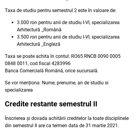
Taxa de studiu pentru semestrul 2 este în valoare de:
3.000 ron pentru anii de studiu I-VI, specializarea
Arhitectură _Română
3.500 ron pentru anii de studiu I-VI, specializarea
Arhitectură _Engleză
Taxa se poate achita în contul: RO65 RNCB 0090 0005
0848 0011, cod fiscal 4283996
Banca Comercială Română, orice sucursală.
Se vor menționa: Nume, prenume, an de studiu si
specializarea
Credite restante semestrul II
Înscrierea și dovada achitării creditelor la toate disciplinele
din semestrul II are ca termen data de 31 martie 2021.