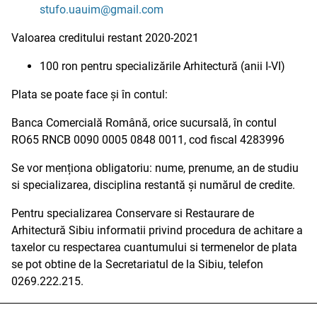
stufo.uauim@gmail.com
Valoarea creditului restant 2020-2021
100 ron pentru specializările Arhitectură (anii I-VI)
Plata se poate face și în contul:
Banca Comercială Română, orice sucursală, în contul
RO65 RNCB 0090 0005 0848 0011, cod fiscal 4283996
Se vor menționa obligatoriu: nume, prenume, an de studiu
si specializarea, disciplina restantă și numărul de credite.
Pentru specializarea Conservare si Restaurare de
Arhitectură Sibiu informatii privind procedura de achitare a
taxelor cu respectarea cuantumului si termenelor de plata
se pot obtine de la Secretariatul de la Sibiu, telefon
0269.222.215.