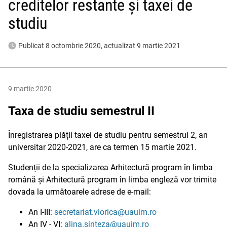
creditelor restante și taxei de
studiu
Publicat 8 octombrie 2020, actualizat 9 martie 2021
9 martie 2020
Taxa de studiu semestrul II
Înregistrarea plății taxei de studiu pentru semestrul 2, an
universitar 2020-2021, are ca termen 15 martie 2021.
Studenții de la specializarea Arhitectură program în limba
română și Arhitectură program în limba engleză vor trimite
dovada la următoarele adrese de e-mail:
An I-III:
secretariat.viorica@uauim.ro
An IV - VI:
alina.sinteza@uauim.ro