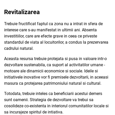
Revitalizarea
Trebuie fructificat faptul ca zona nu a intrat in sfera de
interese care s-au manifestat in ultimii ani. Absenta
investitiilor, care are efecte grave in ceea ce priveste
standardul de viata al locuitorilor, a condus la prezervarea
cadrului natural.
Aceasta resursa trebuie protejata si pusa in valoare intr-o
dezvoltare sustenabila, ca suport al activitatilor umane -
motoare ale dinamicii economice si sociale. Ideile si
initiativele inovative vor fi premisele dezvoltarii, in aceeasi
masura ca protejarea patrimoniului natural si cultural.
Totodata, trebuie inteles ca beneficiarii acestui demers
sunt oamenii. Strategia de dezvoltare va trebui sa
cosolideze co-existenta in interiorul comunitatilor locale si
sa incurajeze spiritul de intiativa.