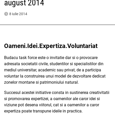
august 2014
8 iulie 2014
Oameni.Idei.Expertiza.Voluntariat
Budacu task force este o invitatie dar si o provocare
adresata societatii civile, studentilor si specialistilor din
mediul universitar, academic sau privat, de a participa
voluntar la construirea unui model de dezvoltare dedicat
zonelor montane si patrimoniului natural.
Succesul acestei initiative consta in sustinerea creativitatii
si promovarea expertizei, a oamenilor ale caror idei si
viziune pot desena viitorul, cat si a oamenilor a caror
expertiza poate transpune ideile in practica.