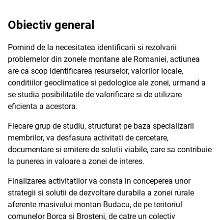
Obiectiv general
Pornind de la necesitatea identificarii si rezolvarii
problemelor din zonele montane ale Romaniei, actiunea
are ca scop identificarea resurselor, valorilor locale,
conditiilor geoclimatice si pedologice ale zonei, urmand a
se studia posibilitatile de valorificare si de utilizare
eficienta a acestora.
Fiecare grup de studiu, structurat pe baza specializarii
membrilor, va desfasura activitati de cercetare,
documentare si emitere de solutii viabile, care sa contribuie
la punerea in valoare a zonei de interes.
Finalizarea activitatilor va consta in conceperea unor
strategii si solutii de dezvoltare durabila a zonei rurale
aferente masivului montan Budacu, de pe teritoriul
comunelor Borca si Brosteni, de catre un colectiv