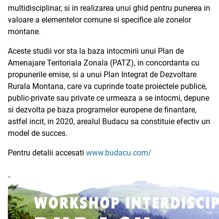
multidisciplinar, si in realizarea unui ghid pentru punerea in
valoare a elementelor comune si specifice ale zonelor
montane.
Aceste studii vor sta la baza intocmirii unui Plan de
Amenajare Teritoriala Zonala (PATZ), in concordanta cu
propunerile emise, si a unui Plan Integrat de Dezvoltare
Rurala Montana, care va cuprinde toate proiectele publice,
public-private sau private ce urmeaza a se intocmi, depune
si dezvolta pe baza programelor europene de finantare,
astfel incit, in 2020, arealul Budacu sa constituie efectiv un
model de succes.
Pentru detalii accesati
www.budacu.com/