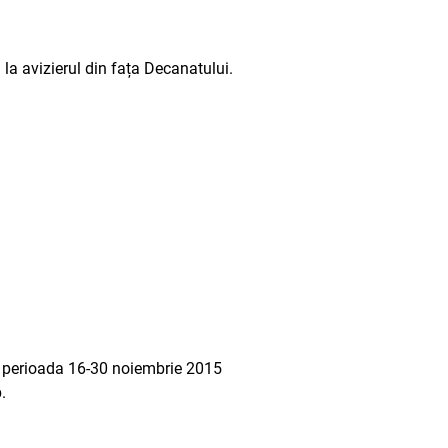
la avizierul din fața Decanatului.
în perioada 16-30 noiembrie 2015
.