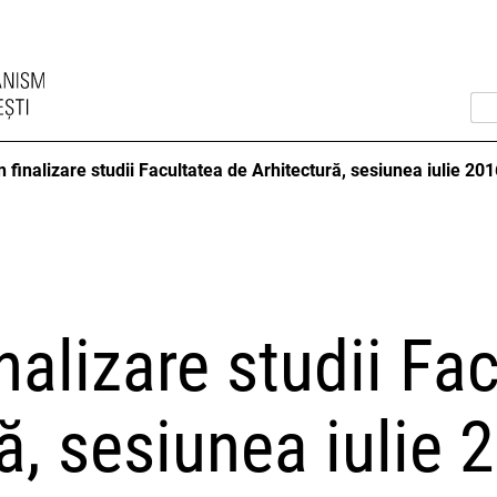
finalizare studii Facultatea de Arhitectură, sesiunea iulie 201
alizare studii Fa
ră,
sesiunea iulie 