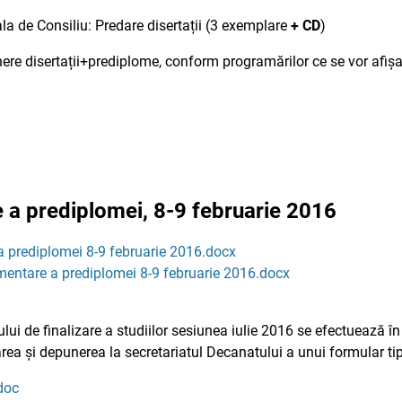
la de Consiliu: Predare disertații (3 exemplare
+ CD
)
ere disertații+prediplome, conform programărilor ce se vor afișa 
 a prediplomei, 8-9 februarie 2016
a prediplomei 8-9 februarie 2016.docx
mentare a prediplomei 8-9 februarie 2016.docx
ului de finalizare a studiilor sesiunea iulie 2016 se efectuează 
rea și depunerea la secretariatul Decanatului a unui formular tip
doc