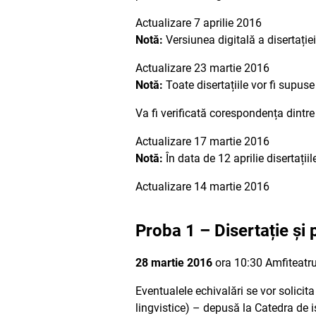
Actualizare 7 aprilie 2016
Notă:
Versiunea digitală a disertație
Actualizare 23 martie 2016
Notă:
Toate disertațiile vor fi supuse
Va fi verificată corespondența dintre
Actualizare 17 martie 2016
Notă:
În data de 12 aprilie disertații
Actualizare 14 martie 2016
Proba 1 – Disertație și
28 martie 2016
ora 10:30 Amfiteatru
Eventualele echivalări se vor solicit
lingvistice) – depusă la Catedra de is