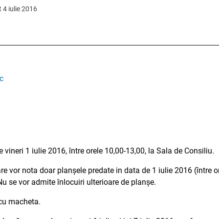
 4 iulie 2016
c
vineri 1 iulie 2016, între orele 10,00-13,00, la Sala de Consiliu.
re vor nota doar planșele predate in data de 1 iulie 2016 (între 
u se vor admite înlocuiri ulterioare de planșe.
i cu macheta.