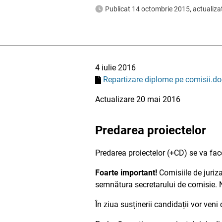
Publicat 14 octombrie 2015, actualizat
4 iulie 2016
Repartizare diplome pe comisii.do
Actualizare 20 mai 2016
Predarea proiectelor
Predarea proiectelor (+CD) se va face 
Foarte important!
Comisiile de juriza
semnătura secretarului de comisie. N
În ziua susținerii candidații vor ven