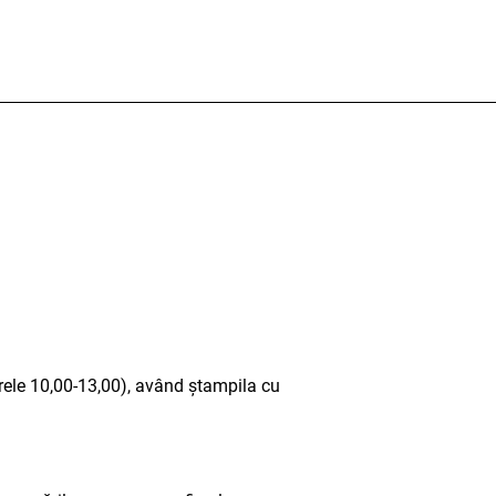
orele 10,00-13,00), având ștampila cu