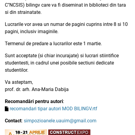
C"NCSIS) bilingv care va fi diseminat in biblioteci din tara
si din strainatate.
Lucrarile vor avea un numar de pagini cuprins intre 8 si 10
pagini, inclusiv imaginile.
Termenul de predare a lucrarilor este 1 martie.
Sunt acceptate (si chiar incurajate) si lucrari stiintifice
studentesti, in cadrul unei posibile sectiuni dedicate
studentilor.
Va asteptam,
prof. dr. arh. Ana-Maria Dabija
Recomandări pentru autori
:
recomandari tipar autori MOD BILINGV.rtf
Contact
:
simpozioanele.uauim@gmail.com