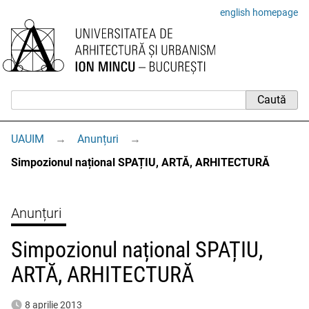
english homepage
UAUIM
→
Anunțuri
→
Simpozionul național SPAȚIU, ARTĂ, ARHITECTURĂ
Anunțuri
Simpozionul național SPAȚIU,
ARTĂ, ARHITECTURĂ
8 aprilie 2013