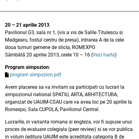
20 – 21 aprilie 2013
Pavilionul G3, sala nr 1, (vis a vis de Salile Titulescu si
Madgearu, fostul centru de presa), intrarea A de la cele
doua turnuri gemene de sticla, ROMEXPO
Sâmbătă 20 aprilie 2013, orele 10 – 16 (
Vezi harta
)
Program simpozion:
program simpozion.pdf
Avem placerea sa va invitam sa participati cu lucrari la
simpozionul national SPATIU, ARTA, ARHITECTURA,
organizat de UAUIM-CSAU care va avea loc pe 20 aprilie la
Romexpo, Sala CUPOLA, Pavilionul Central.
Lucrarile, in varianta romana si engleza, vor fi supuse unui
proces de evaluare colegiala (peer review) si se vor publica
in volum (editura UAUIM este acreditata categoria B de