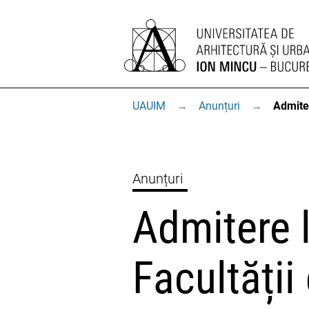
UAUIM
→
Anunțuri
→
Admite
Anunțuri
Admitere 
Facultăți