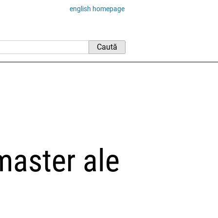
english homepage
master ale