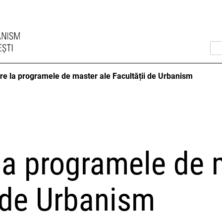
re la programele de master ale Facultății de Urbanism
la programele de 
i de Urbanism