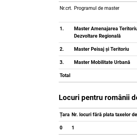
Nr.crt.
Programul de master
1.
Master Amenajarea Teritoriul
Dezvoltare Regională
2.
Master Peisaj și Teritoriu
3.
Master Mobilitate Urbană
Total
Locuri pentru românii d
Țara
Nr. locuri fără plata taxelor d
0
1