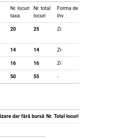
Nr. locuri
Nr. total
Forma de
taxa
locuri
înv.
20
25
Zi
14
14
Zi
16
16
Zi
50
55
-
rizare dar fără bursă
Nr. Total locuri