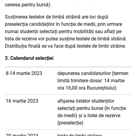
cererea pentru bursă).
Susținerea testelor de limbă străină are loc după
preselecția candidaților în funcție de medii, prin urmare
numai studenții selectați pentru mobilități sau aflați pe
lista de rezerve vor putea susține testele de limbă străină.
Distribuția finală se va face după testele de limbi străine.
3. Calendarul selecției
8-14 martie 2023
depunerea candidaturilor (termen
limită trimitere dosar: 14 martie
ora 16,00 ora Bucureștiului)
16 martie 2023
afișarea listelor studenților
selectați pentru burse (în funcție
de medii) și a listei de rezerve
(preselecție)
20 martie 2023
teste de limbi străine