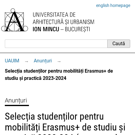
english homepage
UAUIM
→
Anunțuri
→
Selecția studenților pentru mobilități Erasmus+ de
studiu și practică 2023-2024
Anunțuri
Selecția studenților pentru
mobilități Erasmus+ de studiu și