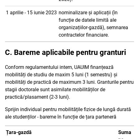
1 aprilie - 15 iunie 2023
nominalizare și aplicații (în
funcție de datele limită ale
organizațiilor-gazdă), semnarea
contractelor financiare.
C. Bareme aplicabile pentru granturi
Conform regulamentului intern, UAUIM finanțează
mobilități de studiu de maxim 5 luni (1 semestru) și
mobilități de practică de maximum 3 luni. Granturile pentru
stagii doctorale sunt asimilate mobilităților de
practică/plasament (2-3 luni).
Sprijin individual pentru mobilitățile fizice de lungă durată
ale studenților - bareme în funcție de țara parteneră
Țara-gazdă
Suma