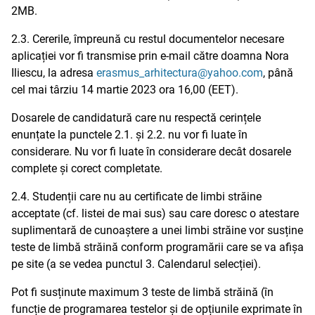
2MB.
2.3. Cererile, împreună cu restul documentelor necesare
aplicației vor fi transmise prin e-mail către doamna Nora
Iliescu, la adresa
erasmus_arhitectura@yahoo.com
, până
cel mai târziu 14 martie 2023 ora 16,00 (EET).
Dosarele de candidatură care nu respectă cerințele
enunțate la punctele 2.1. și 2.2. nu vor fi luate în
considerare. Nu vor fi luate în considerare decât dosarele
complete și corect completate.
2.4. Studenții care nu au certificate de limbi străine
acceptate (cf. listei de mai sus) sau care doresc o atestare
suplimentară de cunoaștere a unei limbi străine vor susține
teste de limbă străină conform programării care se va afișa
pe site (a se vedea punctul 3. Calendarul selecției).
Pot fi susținute maximum 3 teste de limbă străină (în
funcție de programarea testelor și de opțiunile exprimate în