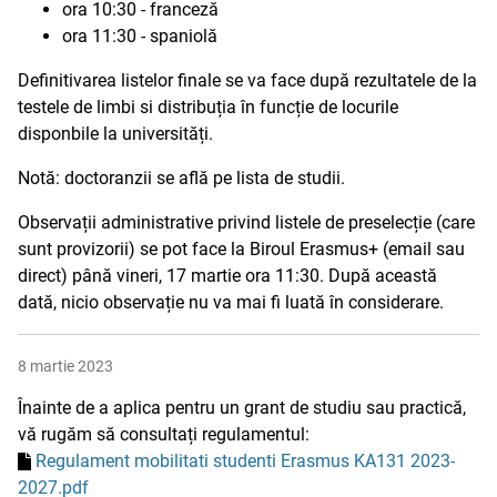
ora 10:30 - franceză
ora 11:30 - spaniolă
Definitivarea listelor finale se va face după rezultatele de la
testele de limbi si distribuția în funcție de locurile
disponbile la universități.
Notă: doctoranzii se află pe lista de studii.
Observații administrative privind listele de preselecție (care
sunt provizorii) se pot face la Biroul Erasmus+ (email sau
direct) până vineri, 17 martie ora 11:30. După această
dată, nicio observație nu va mai fi luată în considerare.
8 martie 2023
Înainte de a aplica pentru un grant de studiu sau practică,
vă rugăm să consultați regulamentul:
Regulament mobilitati studenti Erasmus KA131 2023-
2027.pdf