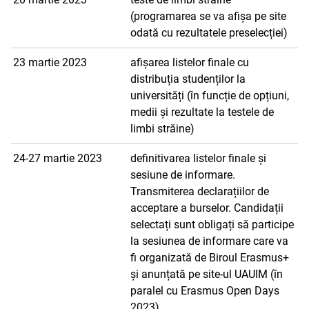
(programarea se va afișa pe site
odată cu rezultatele preselecției)
23 martie 2023
afișarea listelor finale cu
distribuția studenților la
universități (în funcție de opțiuni,
medii și rezultate la testele de
limbi străine)
24-27 martie 2023
definitivarea listelor finale și
sesiune de informare.
Transmiterea declarațiilor de
acceptare a burselor. Candidații
selectați sunt obligați să participe
la sesiunea de informare care va
fi organizată de Biroul Erasmus+
și anunțată pe site-ul UAUIM (în
paralel cu Erasmus Open Days
2023).