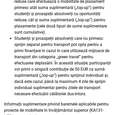
reduse care efectuează o mobilitate de plasament
primesc atât suma suplimentară („top-up”) pentru
studenții și proaspeții absolvenți cu oportunități
reduse, cât și suma suplimentară („top-up”) pentru
plasamente (cele două tipuri de sume suplimentare
sunt cumulative).
Studenții și proaspeții absolvenți care nu primesc
sprijin separat pentru transport pot opta pentru a
primi finanțare în cazul în care utilizează mijloace de
transport din categoria „green travel” pentru
efectuarea deplasării. În această situație, participanții
vor primi o singură contribuție de 50 EUR ca sumă
suplimentară („top-up”) pentru sprijinul individual și,
dacă este cazul, până la maximum 4 zile de sprijin
individual suplimentar pentru zilele de transport
necesare efectuării călătoriei dus-întors.
Informații suplimentare privind baremele aplicabile pentru
proiecte de mobilitate în învățământul superior (KA131-