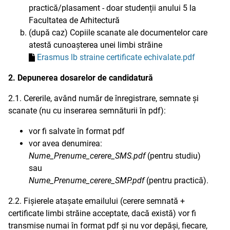
practică/plasament - doar studenții anului 5 la
Facultatea de Arhitectură
(după caz) Copiile scanate ale documentelor care
atestă cunoașterea unei limbi străine
Erasmus lb straine certificate echivalate.pdf
2. Depunerea dosarelor de candidatură
2.1. Cererile, având număr de înregistrare, semnate și
scanate (nu cu inserarea semnăturii în pdf):
vor fi salvate în format pdf
vor avea denumirea:
Nume_Prenume_cerere_SMS.pdf
(pentru studiu)
sau
Nume_Prenume_cerere_SMP.pdf
(pentru practică).
2.2. Fișierele atașate emailului (cerere semnată +
certificate limbi străine acceptate, dacă există) vor fi
transmise numai în format pdf și nu vor depăși, fiecare,