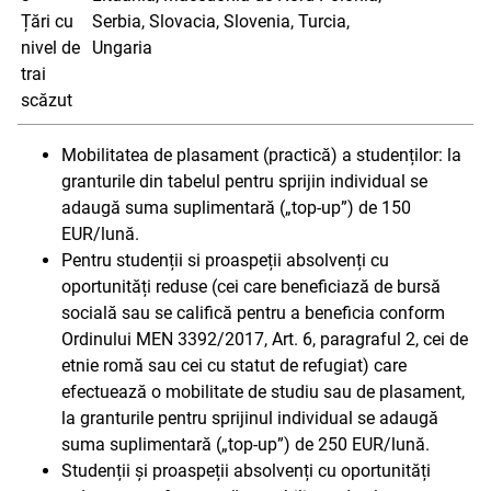
Țări cu
Serbia, Slovacia, Slovenia, Turcia,
nivel de
Ungaria
trai
scăzut
Mobilitatea de plasament (practică) a studenților: la
granturile din tabelul pentru sprijin individual se
adaugă suma suplimentară („top-up”) de 150
EUR/lună.
Pentru studenții si proaspeții absolvenți cu
oportunități reduse (cei care beneficiază de bursă
socială sau se califică pentru a beneficia conform
Ordinului MEN 3392/2017, Art. 6, paragraful 2, cei de
etnie romă sau cei cu statut de refugiat) care
efectuează o mobilitate de studiu sau de plasament,
la granturile pentru sprijinul individual se adaugă
suma suplimentară („top-up”) de 250 EUR/lună.
Studenții și proaspeții absolvenți cu oportunități