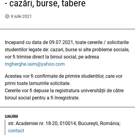
- cazări, burse, tabere
9 iulie 2021
Incepand cu data de 09.07.2021, toate cererile / solicitarile
studentilor legate de: cazari, burse si alte probleme sociale,
vor fi trimise direct la biroul social, pe adresa
mgherghe.iaim@yahoo.com
Acestea vor fi confirmate de primire studentilor, care vor
primi toate lamuririle solicitate.
Cererile vor fi depuse la registratura universității de către
biroul social pentru a fi înregistrate.
UAUIM
str. Academiei nr. 18-20, 010014, București, România;
contact