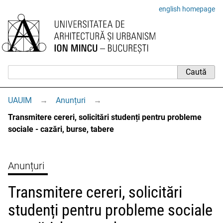
english homepage
UAUIM
→
Anunțuri
→
Transmitere cereri, solicitări studenți pentru probleme
sociale - cazări, burse, tabere
Anunțuri
Transmitere cereri, solicitări
studenți pentru probleme sociale