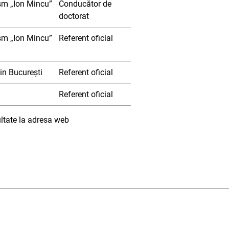
ism „Ion Mincu”
Conducător de
doctorat
ism „Ion Mincu”
Referent oficial
in București
Referent oficial
Referent oficial
ultate la adresa web