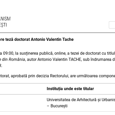
re teză doctorat Antonio Valentin Tache
 09:00, la susținerea publică, online, a tezei de doctorat cu titlu
ne din România
, autor Antonio Valentin TACHE, sub îndrumarea dom
R.
torat, aprobată prin decizia Rectorului, are următoarea compon
Instituția unde este titular
Universitatea de Arhitectură și Urban
– București