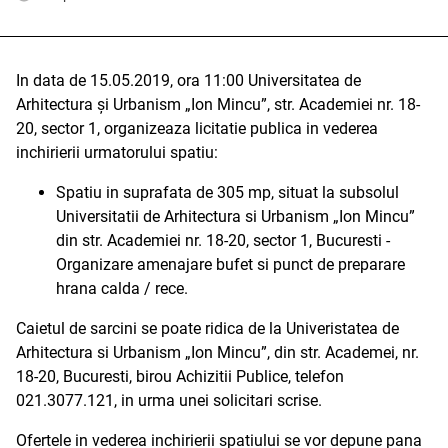
In data de 15.05.2019, ora 11:00 Universitatea de
Arhitectura și Urbanism „Ion Mincu”, str. Academiei nr. 18-
20, sector 1, organizeaza licitatie publica in vederea
inchirierii urmatorului spatiu:
Spatiu in suprafata de 305 mp, situat la subsolul
Universitatii de Arhitectura si Urbanism „Ion Mincu”
din str. Academiei nr. 18-20, sector 1, Bucuresti -
Organizare amenajare bufet si punct de preparare
hrana calda / rece.
Caietul de sarcini se poate ridica de la Univeristatea de
Arhitectura si Urbanism „Ion Mincu”, din str. Academei, nr.
18-20, Bucuresti, birou Achizitii Publice, telefon
021.3077.121, in urma unei solicitari scrise.
Ofertele in vederea inchirierii spatiului se vor depune pana