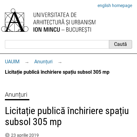
english homepage
UAUIM
→
Anunțuri
→
Licitație publică închiriere spațiu subsol 305 mp
Anunțuri
Licitație publică închiriere spațiu
subsol 305 mp
23 aprilie 2019