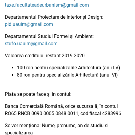
taxe.facultateadeurbanism@gmail.com
Departamentul Proiectare de Interior și Design:
pid.uauim@gmail.com
Departamentul Studiul Formei și Ambient:
stufo.uauim@gmail.com
Valoarea creditului restant 2019-2020
100 ron pentru specializările Arhitectură (anii I-V)
80 ron pentru specializările Arhitectură (anul VI)
Plata se poate face și în contul:
Banca Comercială Română, orice sucursală, în contul
RO65 RNCB 0090 0005 0848 0011, cod fiscal 4283996
Se vor menționa: Nume, prenume, an de studiu si
specializarea