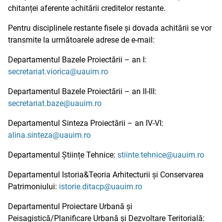
chitanței aferente achitării creditelor restante.
Pentru disciplinele restante fisele și dovada achitării se vor
transmite la următoarele adrese de e-mail:
Departamentul Bazele Proiectării – an I:
secretariat.viorica@uauim.ro
Departamentul Bazele Proiectării – an II-III:
secretariat.baze@uauim.ro
Departamentul Sinteza Proiectării – an IV-VI:
alina.sinteza@uauim.ro
Departamentul Științe Tehnice:
stiinte.tehnice@uauim.ro
Departamentul Istoria&Teoria Arhitecturii și Conservarea
Patrimoniului:
istorie.ditacp@uauim.ro
Departamentul Proiectare Urbană și
Peisagistică/Planificare Urbană și Dezvoltare Teritorială: