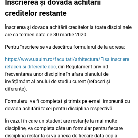
Înscrierea și dovada achitării
creditelor restante
Înscrierea și dovada achitării creditelor la toate disciplinele
are ca termen data de 30 martie 2020.
Pentru înscriere se va descărca formularul de la adresa:
https://www.uauim.ro/facultati/arhitectura/
Fisa inscriere
refaceri si diferente.doc
, din Regulament privind
frecventarea unor discipline în afara planului de
învățământ al anului de studiu curent (refaceri și
diferențe).
Formularul va fi completat și trimis pe e-mail împreună cu
dovada achitării taxei pentru disciplina respectivă.
În cazul în care un student are restanțe la mai multe
discipline, va completa câte un formular pentru fiecare
disciplină restantă și va anexa de fiecare dată copia