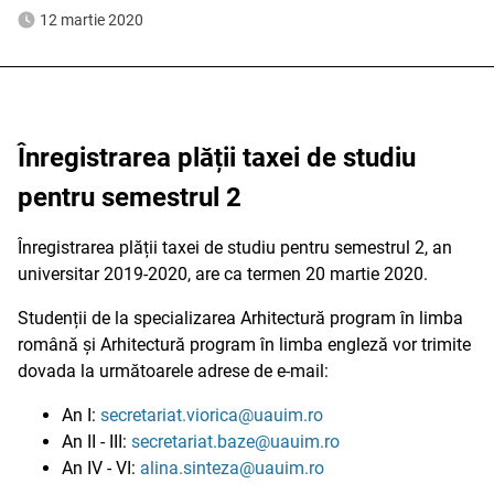
12 martie 2020
Înregistrarea plății taxei de studiu
pentru semestrul 2
Înregistrarea plății taxei de studiu pentru semestrul 2, an
universitar 2019-2020, are ca termen 20 martie 2020.
Studenții de la specializarea Arhitectură program în limba
română și Arhitectură program în limba engleză vor trimite
dovada la următoarele adrese de e-mail:
An I:
secretariat.viorica@uauim.ro
An II - III:
secretariat.baze@uauim.ro
An IV - VI:
alina.sinteza@uauim.ro