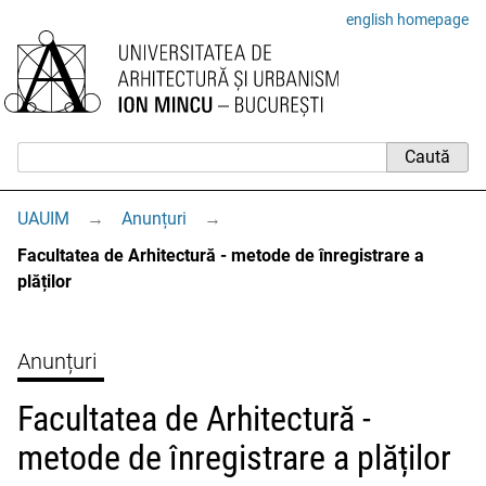
english homepage
UAUIM
→
Anunțuri
→
Facultatea de Arhitectură - metode de înregistrare a
plăților
Anunțuri
Facultatea de Arhitectură -
metode de înregistrare a plăților