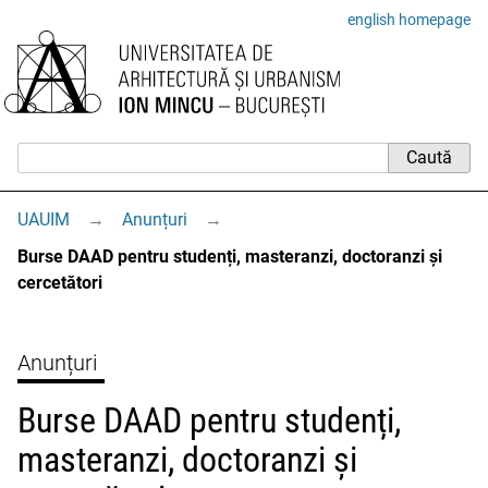
english homepage
UAUIM
→
Anunțuri
→
Burse DAAD pentru studenți, masteranzi, doctoranzi și
cercetători
Anunțuri
Burse DAAD pentru studenți,
masteranzi, doctoranzi și