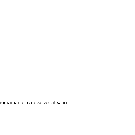
.
programărilor care se vor afișa în