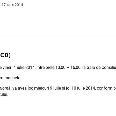
t 17 iunie 2014
 CD)
 vineri 4 iulie 2014, între orele 13,00 – 16,00, la Sala de Consiliu
i cu macheta.
iplomă
, va avea loc miercuri 9 iulie si joi 10 iulie 2014, conform 
ului.