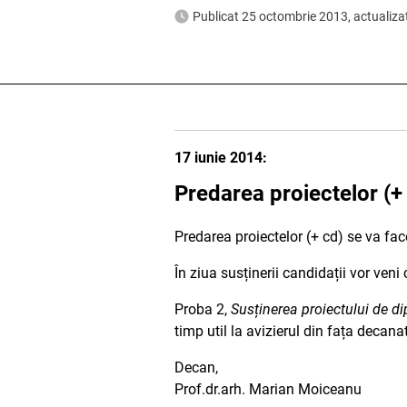
Publicat 25 octombrie 2013, actualiza
17 iunie 2014:
Predarea proiectelor (+
Predarea proiectelor (+ cd) se va face
În ziua susținerii candidații vor ven
Proba 2,
Susținerea proiectului de d
timp util la avizierul din fața decanat
Decan,
Prof.dr.arh. Marian Moiceanu