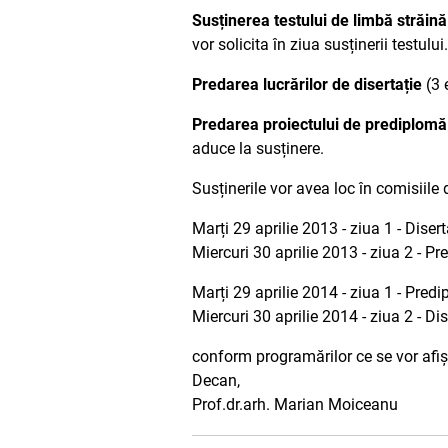
Susținerea testului de limbă străină
vor solicita în ziua susținerii testului.
Predarea lucrărilor de disertație
(3 
Predarea proiectului de prediplomă
aduce la susținere.
Susținerile vor avea loc în comisiile 
Marți 29 aprilie 2013 - ziua 1 - Disert
Miercuri 30 aprilie 2013 - ziua 2 - P
Marți 29 aprilie 2014 - ziua 1 - Pred
Miercuri 30 aprilie 2014 - ziua 2 - Dis
conform programărilor ce se vor afișa
Decan,
Prof.dr.arh. Marian Moiceanu