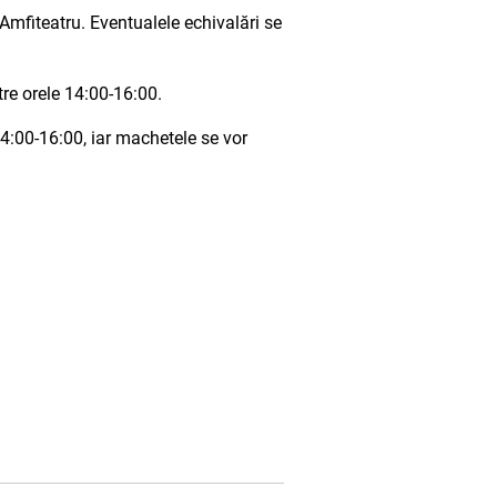
 Amfiteatru. Eventualele echivalări se
tre orele 14:00-16:00.
14:00-16:00, iar machetele se vor