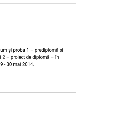
ecum și proba 1 – prediplomă si
ei 2 – proiect de diplomă – în
19 - 30 mai 2014.