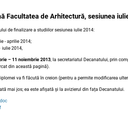
ă Facultatea de Arhitectură, sesiunea iul
lui de finalizare a studiilor sesiunea iulie 2014:
e - aprilie 2014;
 iulie 2014,
rie – 11 noiembrie 2013
, la secretariatul Decanatului, prin co
rcat din această pagină).
 diplomei va fi făcută în creion (pentru a permite modificarea ulter
tă mai jos; ea este afișată și la avizierul din fața Decanatului.
.doc
f