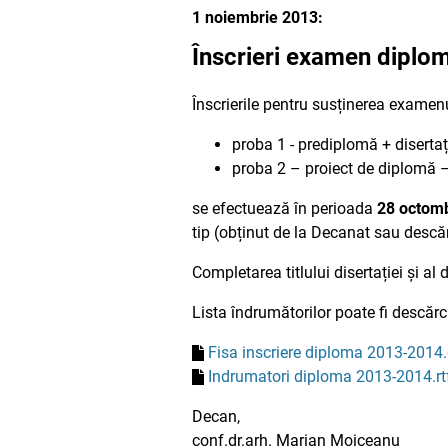
1 noiembrie 2013:
Înscrieri examen diplom
Înscrierile pentru susținerea examenu
proba 1 - prediplomă + disertați
proba 2 – proiect de diplomă –
se efectuează în perioada
28 octomb
tip (obținut de la Decanat sau descă
Completarea titlului disertației și al
Lista îndrumătorilor poate fi descărca
Fisa inscriere diploma 2013-2014
Indrumatori diploma 2013-2014.rt
Decan,
conf.dr.arh. Marian Moiceanu