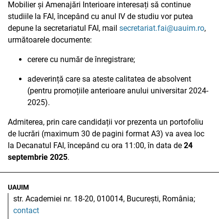
Mobilier și Amenajări Interioare interesați să continue
studiile la FAI, începând cu anul IV de studiu vor putea
depune la secretariatul FAI, mail
secretariat.fai@uauim.ro
,
următoarele documente:
cerere cu număr de înregistrare;
adeverință care sa ateste calitatea de absolvent
(pentru promoțiile anterioare anului universitar 2024-
2025).
Admiterea, prin care candidații vor prezenta un portofoliu
de lucrări (maximum 30 de pagini format A3) va avea loc
la Decanatul FAI, începând cu ora 11:00, în data de
24
septembrie 2025
.
UAUIM
str. Academiei nr. 18-20, 010014, București, România;
contact