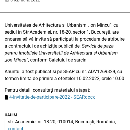
8 februarie 2022
Universitatea de Arhitectura si Urbanism „Ion Mincu”, cu
sediul în Str.Academiei, nr. 18-20, sector 1, București, are
onoarea să vă invite să participați la procedura de atribuire
a contractului de achiziție publică de:
Servicii de paza
pentru imobilele Universitatii de Arhitectura si Urbanism
„Ion Mincu”
, conform Caietului de sarcini
Anuntul a fost publicat si pe SEAP cu nr. ADV1269329, cu
termen limita de primire a ofertelor 10.02.2022, orele 10.00
Pentru detalii consultați materialul atașat:
4-Invitatie-de-participare-2022 - SEAP.docx
UAUIM
str. Academiei nr. 18-20, 010014, București, România;
contact