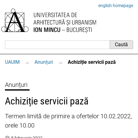
english homepage
UAUIM
→
Anunțuri
→
Achiziție servicii pază
Anunțuri
Achiziție servicii pază
Termen limită de primire a ofertelor 10.02.2022,
orele 10.00