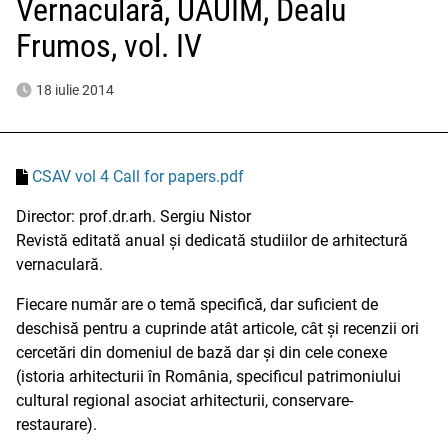
Vernaculară, UAUIM, Dealu
Frumos, vol. IV
18 iulie 2014
CSAV vol 4 Call for papers.pdf
Director: prof.dr.arh. Sergiu Nistor
Revistă editată anual și dedicată studiilor de arhitectură
vernaculară.
Fiecare număr are o temă specifică, dar suficient de
deschisă pentru a cuprinde atât articole, cât și recenzii ori
cercetări din domeniul de bază dar și din cele conexe
(istoria arhitecturii în România, specificul patrimoniului
cultural regional asociat arhitecturii, conservare-
restaurare).