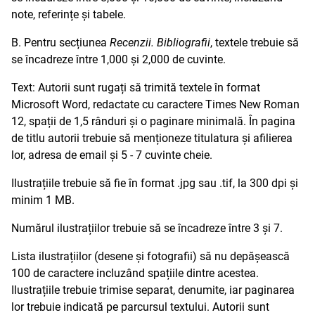
note, referințe și tabele.
B. Pentru secțiunea
Recenzii. Bibliografii
, textele trebuie să
se încadreze între 1,000 și 2,000 de cuvinte.
Text: Autorii sunt rugați să trimită textele în format
Microsoft Word, redactate cu caractere Times New Roman
12, spații de 1,5 rânduri și o paginare minimală. În pagina
de titlu autorii trebuie să menționeze titulatura și afilierea
lor, adresa de email și 5 - 7 cuvinte cheie.
Ilustrațiile trebuie să fie în format .jpg sau .tif, la 300 dpi și
minim 1 MB.
Numărul ilustrațiilor trebuie să se încadreze între 3 și 7.
Lista ilustrațiilor (desene și fotografii) să nu depășească
100 de caractere incluzând spațiile dintre acestea.
Ilustrațiile trebuie trimise separat, denumite, iar paginarea
lor trebuie indicată pe parcursul textului. Autorii sunt