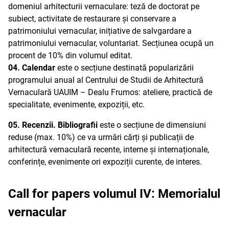
domeniul arhitecturii vernaculare: teză de doctorat pe
subiect, activitate de restaurare și conservare a
patrimoniului vernacular, inițiative de salvgardare a
patrimoniului vernacular, voluntariat. Secțiunea ocupă un
procent de 10% din volumul editat.
04. Calendar
este o secțiune destinată popularizării
programului anual al Centrului de Studii de Arhitectură
Vernaculară UAUIM – Dealu Frumos: ateliere, practică de
specialitate, evenimente, expoziții, etc.
05. Recenzii. Bibliografii
este o secțiune de dimensiuni
reduse (max. 10%) ce va urmări cărți și publicații de
arhitectură vernaculară recente, interne și internaționale,
conferințe, evenimente ori expoziții curente, de interes.
Call for papers volumul IV: Memorialul
vernacular