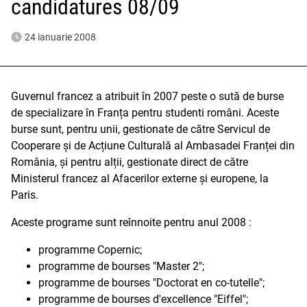
candidatures 08/09
24 ianuarie 2008
Guvernul francez a atribuit în 2007 peste o sută de burse
de specializare în Franța pentru studenti români. Aceste
burse sunt, pentru unii, gestionate de către Servicul de
Cooperare și de Acțiune Culturală al Ambasadei Franței din
România, și pentru alții, gestionate direct de către
Ministerul francez al Afacerilor externe și europene, la
Paris.
Aceste programe sunt reînnoite pentru anul 2008 :
programme Copernic;
programme de bourses "Master 2";
programme de bourses "Doctorat en co-tutelle";
programme de bourses d'excellence "Eiffel";