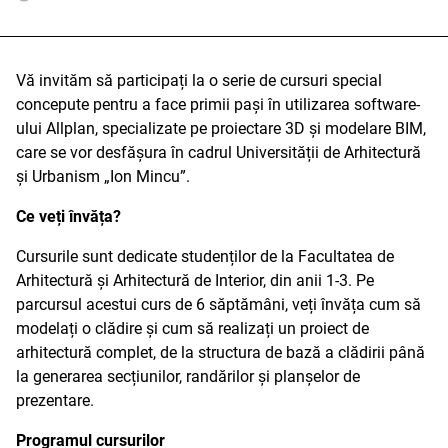
Vă invităm să participați la o serie de cursuri special
concepute pentru a face primii pași în utilizarea software-
ului Allplan, specializate pe proiectare 3D și modelare BIM,
care se vor desfășura în cadrul Universității de Arhitectură
și Urbanism „Ion Mincu”.
Ce veți învăța?
Cursurile sunt dedicate studenților de la Facultatea de
Arhitectură și Arhitectură de Interior, din anii 1-3. Pe
parcursul acestui curs de 6 săptămâni, veți învăța cum să
modelați o clădire și cum să realizați un proiect de
arhitectură complet, de la structura de bază a clădirii până
la generarea secțiunilor, randărilor și planșelor de
prezentare.
Programul cursurilor