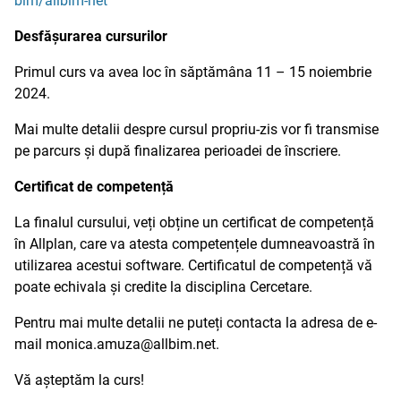
bim/allbim-net
Desfășurarea cursurilor
Primul curs va avea loc în săptămâna 11 – 15 noiembrie
2024.
Mai multe detalii despre cursul propriu-zis vor fi transmise
pe parcurs și după finalizarea perioadei de înscriere.
Certificat de competență
La finalul cursului, veți obține un certificat de competență
în Allplan, care va atesta competențele dumneavoastră în
utilizarea acestui software. Certificatul de competență vă
poate echivala și credite la disciplina Cercetare.
Pentru mai multe detalii ne puteți contacta la adresa de e-
mail monica.amuza@allbim.net.
Vă așteptăm la curs!