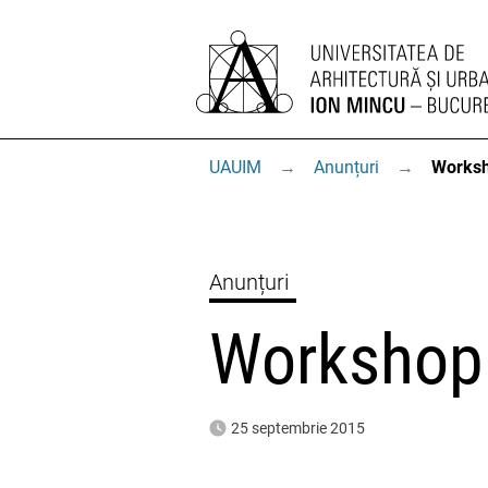
UAUIM
→
Anunțuri
→
Worksh
Anunțuri
Workshop
25 septembrie 2015