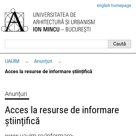
english homepage
UAUIM
→
Anunțuri
→
Acces la resurse de informare științifică
Anunțuri
Acces la resurse de informare
științifică
www.uauim.ro/informare-