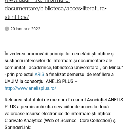
documentare/biblioteca/acces-literatura-
stiintifica/
20 ianuarie 2022
În vederea promovării principiilor cercetării științifice și
susținerii intereselor de informare și documentare ale
comunității academice, Biblioteca Universitară „Ion Mincu”
- prin proiectul
ARIS
a finalizat demersul de reafiliere a
UAUIM la consorțiul ANELIS PLUS –
http://www.anelisplus.ro/
.
Reluarea statutului de membru în cadrul Asociației ANELIS
PLUS a permis achiziția serviciilor de acces la două
valoroase resurse electronice de informare științifică:
Clarivate Analytics (Web of Science - Core Collection) și
SpringerLink;